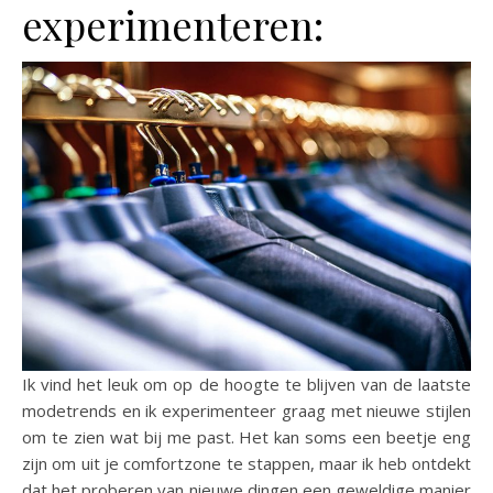
experimenteren:
Ik vind het leuk om op de hoogte te blijven van de laatste
modetrends en ik experimenteer graag met nieuwe stijlen
om te zien wat bij me past. Het kan soms een beetje eng
zijn om uit je comfortzone te stappen, maar ik heb ontdekt
dat het proberen van nieuwe dingen een geweldige manier