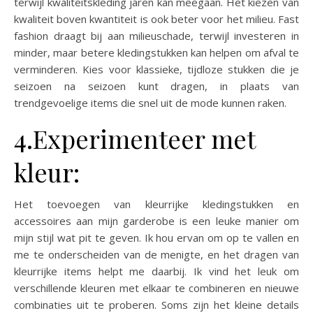
terwijl kwaliteitskleding jaren kan meegaan. Het kiezen van
kwaliteit boven kwantiteit is ook beter voor het milieu. Fast
fashion draagt bij aan milieuschade, terwijl investeren in
minder, maar betere kledingstukken kan helpen om afval te
verminderen. Kies voor klassieke, tijdloze stukken die je
seizoen na seizoen kunt dragen, in plaats van
trendgevoelige items die snel uit de mode kunnen raken.
4.Experimenteer met
kleur:
Het toevoegen van kleurrijke kledingstukken en
accessoires aan mijn garderobe is een leuke manier om
mijn stijl wat pit te geven. Ik hou ervan om op te vallen en
me te onderscheiden van de menigte, en het dragen van
kleurrijke items helpt me daarbij. Ik vind het leuk om
verschillende kleuren met elkaar te combineren en nieuwe
combinaties uit te proberen. Soms zijn het kleine details