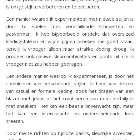
is om je stijl te verbeteren en te evolueren.
Een manier waarop ik experimenteer met nieuwe stijlen is
door te spelen met verschillende silhouetten en
pasvormen. Ik heb bijvoorbeeld ontdekt dat oversized
kledingstukken en wijde pijpen broeken me goed staan,
terwijl ik vroeger alleen maar strakke kleding droeg. Ik
probeer ook nieuwe kleurcombinaties en prints uit die ik
vroeger niet zou hebben gedragen.
Een andere manier waarop ik experimenteer, is door het
combineren van verschillende stijlen. Ik houd van de mix
van casual en formele kleding, zoals het dragen van een
blazer met jeans of het combineren van een cocktailjurk
met sneakers. Het kan een beetje onverwacht zijn, maar
het kan een interessante en onderscheidende look
creëren.
Door me te richten op tijdloze basics, kleurrijke accenten,