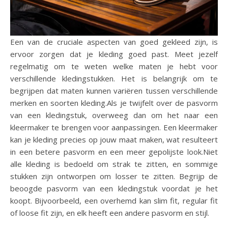
Een van de cruciale aspecten van goed gekleed zijn, is
ervoor zorgen dat je kleding goed past. Meet jezelf
regelmatig om te weten welke maten je hebt voor
verschillende kledingstukken. Het is belangrijk om te
begrijpen dat maten kunnen variëren tussen verschillende
merken en soorten kleding.Als je twijfelt over de pasvorm
van een kledingstuk, overweeg dan om het naar een
kleermaker te brengen voor aanpassingen. Een kleermaker
kan je kleding precies op jouw maat maken, wat resulteert
in een betere pasvorm en een meer gepolijste look.Niet
alle kleding is bedoeld om strak te zitten, en sommige
stukken zijn ontworpen om losser te zitten. Begrijp de
beoogde pasvorm van een kledingstuk voordat je het
koopt. Bijvoorbeeld, een overhemd kan slim fit, regular fit
of loose fit zijn, en elk heeft een andere pasvorm en stijl.