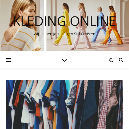
KLEDING ONLINE
Wij Helpen Jou Je Eigen Stijl Creëren