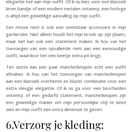
elegantie toe aan mijn outfit. Of ik nu kies voor een klassiek
leren bandje of een modern metalen ontwerp, een horloge
is altijd een geweldige aanvulling op mijn outfit.
Een mooie riem is ook een onmisbaar accessoire in mijn
garderobe. Niet alleen houdt het mijn broek op zijn plaats,
maar het kan ook een statement maken. Ik hou van het
toevoegen van een opvallende riem aan een eenvoudige
outfit, waardoor het een beetje extra pit krijgt.
Ten slotte kan een paar manchetknopen echt een outfit
afmaken. Ik hou van het toevoegen van manchetknopen
aan een klassiek overhemd en blazer combinatie voor een
extra vleugje elegantie. Of ik nu ga voor een bescheiden
ontwerp of een gedurfd statement, manchetknopen zijn
een geweldige manier om mijn persoonlijke stijl te laten
zien en mijn outfit een extra dimensie te geven.
6.Verzorg je kleding: