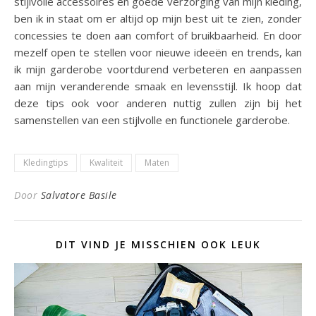
stijlvolle accessoires en goede verzorging van mijn kleding,
ben ik in staat om er altijd op mijn best uit te zien, zonder
concessies te doen aan comfort of bruikbaarheid. En door
mezelf open te stellen voor nieuwe ideeën en trends, kan
ik mijn garderobe voortdurend verbeteren en aanpassen
aan mijn veranderende smaak en levensstijl. Ik hoop dat
deze tips ook voor anderen nuttig zullen zijn bij het
samenstellen van een stijlvolle en functionele garderobe.
Kledingtips
Kwaliteit
Maten
Door
Salvatore Basile
DIT VIND JE MISSCHIEN OOK LEUK