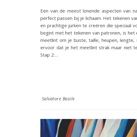
Een van de meest lonende aspecten van na
perfect passen bij je lichaam. Het tekenen va
en prachtige jurken te creëren die speciaal 
begint met het tekenen van patronen, is he
meetlint om je buste, taille, heupen, lengt
ervoor dat je het meetlint strak maar niet 
Stap 2:…
Salvatore Basile