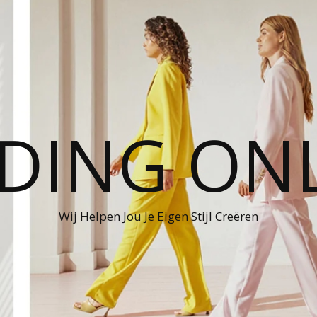
DING ON
Wij Helpen Jou Je Eigen Stijl Creëren