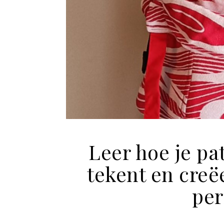
Leer hoe je p
tekent en creë
per