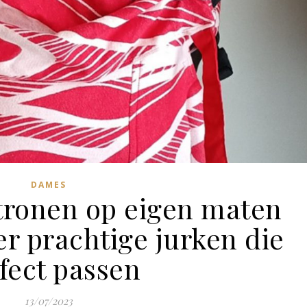
DAMES
atronen op eigen maten
er prachtige jurken die
fect passen
13/07/2023