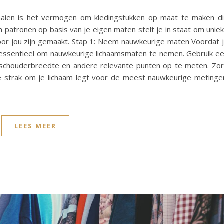
aien is het vermogen om kledingstukken op maat te maken d
n patronen op basis van je eigen maten stelt je in staat om unie
voor jou zijn gemaakt. Stap 1: Neem nauwkeurige maten Voordat 
t essentieel om nauwkeurige lichaamsmaten te nemen. Gebruik e
e, schouderbreedte en andere relevante punten op te meten. Zo
te strak om je lichaam legt voor de meest nauwkeurige metinge
LEES MEER