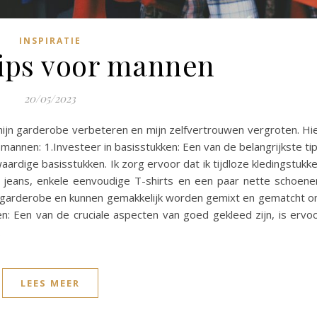
INSPIRATIE
ips voor mannen
20/05/2023
k mijn garderobe verbeteren en mijn zelfvertrouwen vergroten. Hi
r mannen: 1.Investeer in basisstukken: Een van de belangrijkste ti
aardige basisstukken. Ik zorg ervoor dat ik tijdloze kledingstukk
jeans, enkele eenvoudige T-shirts en een paar nette schoene
 garderobe en kunnen gemakkelijk worden gemixt en gematcht 
en: Een van de cruciale aspecten van goed gekleed zijn, is ervo
…
LEES MEER