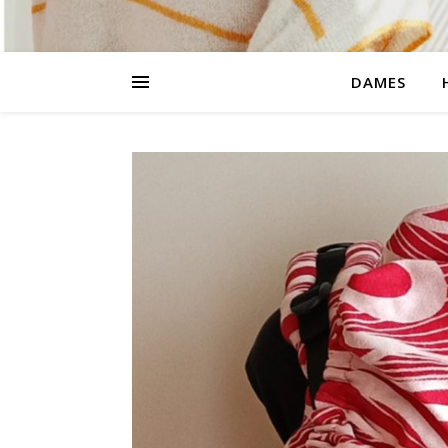
DAMES