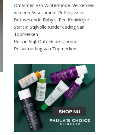
Omarmen van Wintermode: Verkennen
van een Assortiment Pufferjassen
Betoverende Baby’s: Een Koninklijke
Start in Stijlvolle Kinderkleding van
Topmerken
Reis in Stijl: Ontdek de Ultieme
Reisuitrusting van Topmerken