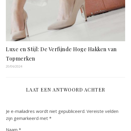
Luxe en Stijl: De Verfijnde Hoge Hakken van
Topmerken
20/06/2024
LAAT EEN ANTWOORD ACHTER
Je e-mailadres wordt niet gepubliceerd.
Vereiste velden
zijn gemarkeerd met
*
Naam
*