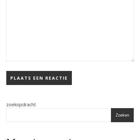
zoekopdracht
Zoeken