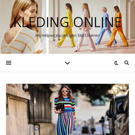
KLEDING ONLINE
Wij Helpen Jou Je Eigen Stijl Creëren