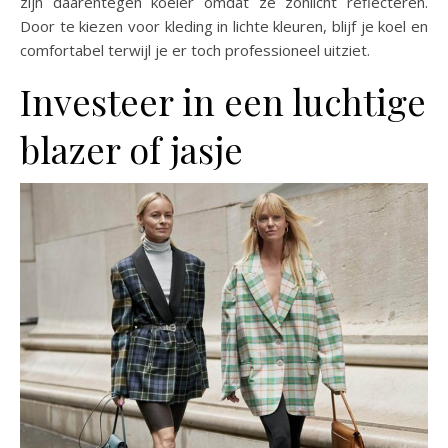
zijn daarentegen koeler omdat ze zonlicht reflecteren.
Door te kiezen voor kleding in lichte kleuren, blijf je koel en
comfortabel terwijl je er toch professioneel uitziet.
Investeer in een luchtige
blazer of jasje