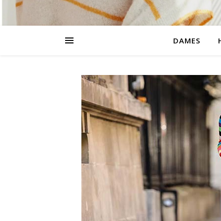
DAMES