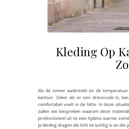
Kleding Op K
Zo
Als de zomer aanbreekt en de temperatuur st
kantoor. Zeker als er een dresscode is, kan 
comfortabel voelt in de hitte. In deze situati
zullen we bespreken waarom deze materialen
professioneel uit te zien tijdens warme zom
je kleding dragen die licht en luchtig is en di