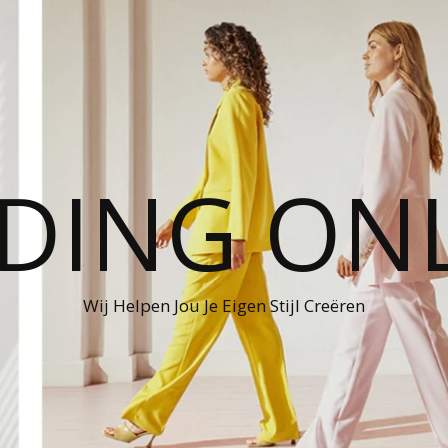
DING ON
Wij Helpen Jou Je Eigen Stijl Creëren