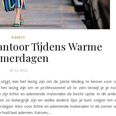
DAMES
antoor Tijdens Warme
merdagen
19/12/2022
ijgt, kan het lastig zijn om de juiste kleding te kiezen voor 
het lastig zijn om er professioneel uit te zien terwijl je je to
e zijn lichte en ademende materialen de beste optie. In dit artik
 zo belangrijk zijn en welke andere tips je kunt volgen om 
erdagen. Kies voor lichte en ademende materialen In de zomer w
e je huid laat ademen. Katoen,…