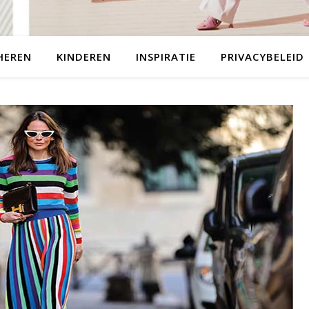
HEREN
KINDEREN
INSPIRATIE
PRIVACYBELEID