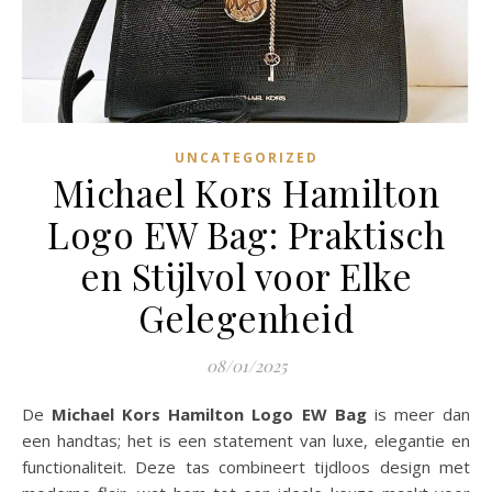
UNCATEGORIZED
Michael Kors Hamilton
Logo EW Bag: Praktisch
en Stijlvol voor Elke
Gelegenheid
08/01/2025
De
Michael Kors Hamilton Logo EW Bag
is meer dan
een handtas; het is een statement van luxe, elegantie en
functionaliteit. Deze tas combineert tijdloos design met