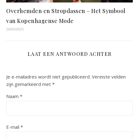
Overhemden en Stropdassen – Het Symbool
van Kopenhagense Mode
26/05/2025
LAAT EEN ANTWOORD ACHTER
Je e-mailadres wordt niet gepubliceerd.
Vereiste velden
zijn gemarkeerd met
*
Naam
*
E-mail
*