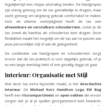
tegelijkertijd een chique uitstraling bieden. De handgrepen
zijn stevig genoeg om de tas gemakkelijk te dragen, maar
zacht genoeg om langdurig gebruik comfortabel te maken.
Voor de ultieme veelzijdigheid heeft de tas een
afneembare en verstelbare schouderriem
, zodat je de
tas zowel als handtas als schoudertas kunt dragen. Deze
flexibiliteit maakt het mogelijk om de tas aan te passen aan
jouw persoonlijke stijl of aan de gelegenheid.
De combinatie van handgrepen en schouderriem zorgt
ervoor dat de tas praktisch is voor dagelijks gebruik, of je
nu een lange werkdag hebt of een gezellig dagje uit gaat.
Interieur: Organisatie met Stijl
Wat deze tas extra bijzonder maakt, is het
doordachte
interieur
. De
Michael Kors Hamilton Logo EW Bag
heeft een
ritscompartiment
en
open vakken
die ervoor
zorgen dat je al je spullen georganiseerd kunt bewaren.