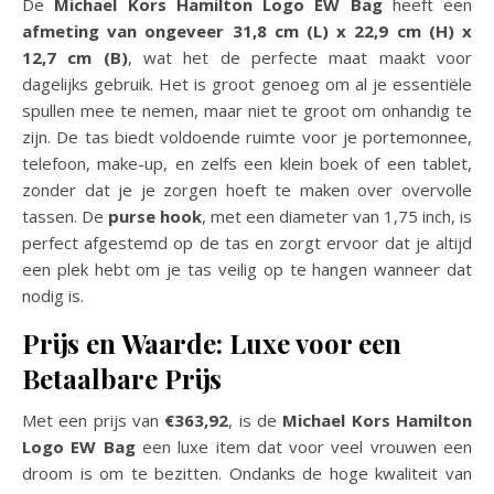
De
Michael Kors Hamilton Logo EW Bag
heeft een
afmeting van ongeveer 31,8 cm (L) x 22,9 cm (H) x
12,7 cm (B)
, wat het de perfecte maat maakt voor
dagelijks gebruik. Het is groot genoeg om al je essentiële
spullen mee te nemen, maar niet te groot om onhandig te
zijn. De tas biedt voldoende ruimte voor je portemonnee,
telefoon, make-up, en zelfs een klein boek of een tablet,
zonder dat je je zorgen hoeft te maken over overvolle
tassen. De
purse hook
, met een diameter van 1,75 inch, is
perfect afgestemd op de tas en zorgt ervoor dat je altijd
een plek hebt om je tas veilig op te hangen wanneer dat
nodig is.
Prijs en Waarde: Luxe voor een
Betaalbare Prijs
Met een prijs van
€363,92
, is de
Michael Kors Hamilton
Logo EW Bag
een luxe item dat voor veel vrouwen een
droom is om te bezitten. Ondanks de hoge kwaliteit van