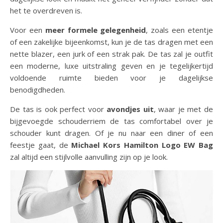
het te overdreven is.
Voor een
meer formele gelegenheid
, zoals een etentje
of een zakelijke bijeenkomst, kun je de tas dragen met een
nette blazer, een jurk of een strak pak. De tas zal je outfit
een moderne, luxe uitstraling geven en je tegelijkertijd
voldoende ruimte bieden voor je dagelijkse
benodigdheden.
De tas is ook perfect voor
avondjes uit
, waar je met de
bijgevoegde schouderriem de tas comfortabel over je
schouder kunt dragen. Of je nu naar een diner of een
feestje gaat, de
Michael Kors Hamilton Logo EW Bag
zal altijd een stijlvolle aanvulling zijn op je look.