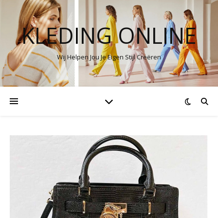
KLEDING ONLINE
Wij Helpen Jou Je Eigen Stijl Creëren