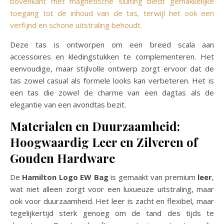
bovenkant met magnetische sluiting biedt gemakkelijke
toegang tot de inhoud van de tas, terwijl het ook een
verfijnd en schone uitstraling behoudt.
Deze tas is ontworpen om een breed scala aan
accessoires en kledingstukken te complementeren. Het
eenvoudige, maar stijlvolle ontwerp zorgt ervoor dat de
tas zowel casual als formele looks kan verbeteren. Het is
een tas die zowel de charme van een dagtas als de
elegantie van een avondtas bezit.
Materialen en Duurzaamheid:
Hoogwaardig Leer en Zilveren of
Gouden Hardware
De
Hamilton Logo EW Bag
is gemaakt van premium
leer
,
wat niet alleen zorgt voor een luxueuze uitstraling, maar
ook voor duurzaamheid. Het leer is zacht en flexibel, maar
tegelijkertijd sterk genoeg om de tand des tijds te