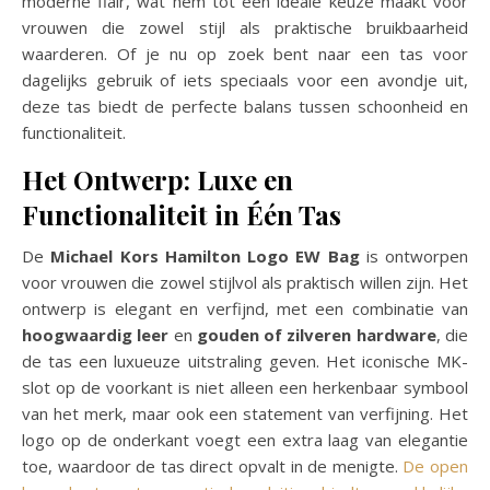
moderne flair, wat hem tot een ideale keuze maakt voor
vrouwen die zowel stijl als praktische bruikbaarheid
waarderen. Of je nu op zoek bent naar een tas voor
dagelijks gebruik of iets speciaals voor een avondje uit,
deze tas biedt de perfecte balans tussen schoonheid en
functionaliteit.
Het Ontwerp: Luxe en
Functionaliteit in Één Tas
De
Michael Kors Hamilton Logo EW Bag
is ontworpen
voor vrouwen die zowel stijlvol als praktisch willen zijn. Het
ontwerp is elegant en verfijnd, met een combinatie van
hoogwaardig leer
en
gouden of zilveren hardware
, die
de tas een luxueuze uitstraling geven. Het iconische MK-
slot op de voorkant is niet alleen een herkenbaar symbool
van het merk, maar ook een statement van verfijning. Het
logo op de onderkant voegt een extra laag van elegantie
toe, waardoor de tas direct opvalt in de menigte.
De open