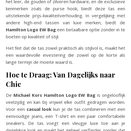
het leer, de gouden of zilveren hardware, en de exclusieve
kenmerken zoals de purse hook, biedt deze tas een
uitstekende prijs-kwaliteitverhouding. In vergelijking met
andere high-end tassen van luxe merken, biedt de
Hamilton Logo EW Bag
een betaalbare optie zonder in te
boeten op kwaliteit of stijl.
Het feit dat de tas zowel praktisch als stijlvol is, maakt het
een waardevolle investering die zowel op de korte als
lange termijn de moeite waard is.
Hoe te Draag: Van Dagelijks naar
Chic
De
Michael Kors Hamilton Logo EW Bag
is ongelooflijk
veelzijdig en kan bij vrijwel elke outfit gedragen worden.
Voor een
casual look
kun je de tas combineren met een
eenvoudige jeans, een T-shirt en een paar comfortabele
sneakers. De tas voegt een vleugje luxe toe aan je
dagelijkse look en maakt het geheel verfijnder zonder dat