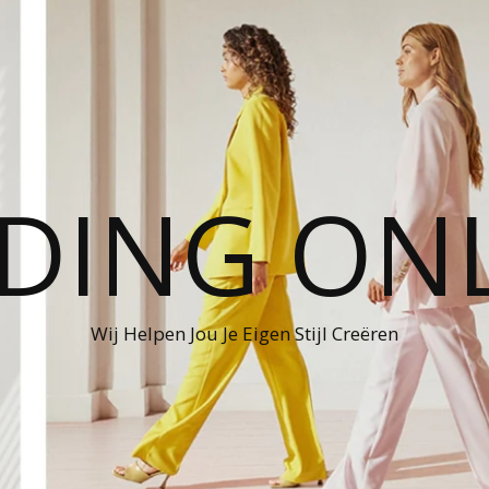
DING ON
Wij Helpen Jou Je Eigen Stijl Creëren