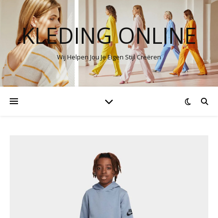
KLEDING ONLINE
Wij Helpen Jou Je Eigen Stijl Creëren