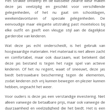
Het strakke ontwerp en de klassieke zwarte kleur maken
deze jas veelzijdig en geschikt voor verschillende
gelegenheden, of het nu gaat om schooldagen,
weekendavonturen of speciale gelegenheden. De
eenvoudige maar elegante uitstraling past moeiteloos bij
elke outfit en geeft een vleugje stijl aan de dagelijkse
garderobe van kinderen.
Wat deze jas echt onderscheidt, is het gebruik van
hoogwaardige materialen. Het materiaal is niet alleen zacht
en comfortabel, maar ook duurzaam, wat betekent dat
deze jas bestand is tegen het ruige spel van actieve
kinderen. Of het nu regent, waait of sneeuwt, deze jas
biedt betrouwbare bescherming tegen de elementen,
zodat kinderen zich vrij kunnen bewegen en plezier kunnen
hebben, ongeacht het weer.
Voor ouders is deze jas een verstandige investering. Niet
alleen vanwege de betaalbare prijs, maar ook vanwege de
duurzaamheid en veelzijdigheid die het biedt. Het is een