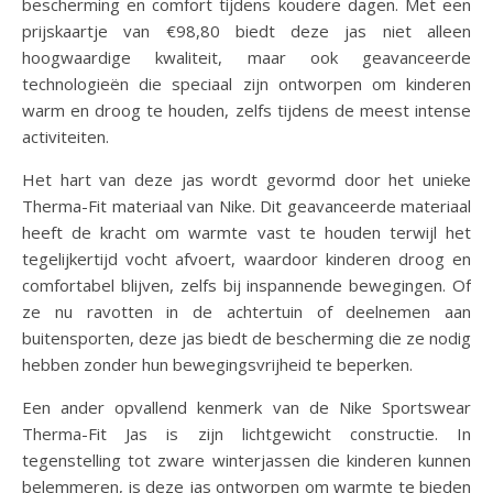
bescherming en comfort tijdens koudere dagen. Met een
prijskaartje van €98,80 biedt deze jas niet alleen
hoogwaardige kwaliteit, maar ook geavanceerde
technologieën die speciaal zijn ontworpen om kinderen
warm en droog te houden, zelfs tijdens de meest intense
activiteiten.
Het hart van deze jas wordt gevormd door het unieke
Therma-Fit materiaal van Nike. Dit geavanceerde materiaal
heeft de kracht om warmte vast te houden terwijl het
tegelijkertijd vocht afvoert, waardoor kinderen droog en
comfortabel blijven, zelfs bij inspannende bewegingen. Of
ze nu ravotten in de achtertuin of deelnemen aan
buitensporten, deze jas biedt de bescherming die ze nodig
hebben zonder hun bewegingsvrijheid te beperken.
Een ander opvallend kenmerk van de Nike Sportswear
Therma-Fit Jas is zijn lichtgewicht constructie. In
tegenstelling tot zware winterjassen die kinderen kunnen
belemmeren, is deze jas ontworpen om warmte te bieden