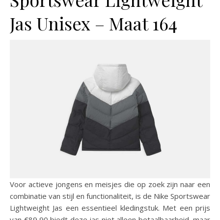
Jas Unisex – Maat 164
Voor actieve jongens en meisjes die op zoek zijn naar een
combinatie van stijl en functionaliteit, is de Nike Sportswear
Lightweight Jas een essentieel kledingstuk. Met een prijs
van €89,90 biedt deze jas niet alleen betaalbaarheid, maar