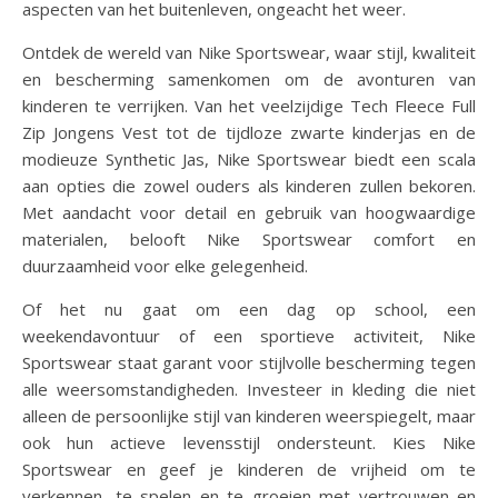
aspecten van het buitenleven, ongeacht het weer.
Ontdek de wereld van Nike Sportswear, waar stijl, kwaliteit
en bescherming samenkomen om de avonturen van
kinderen te verrijken. Van het veelzijdige Tech Fleece Full
Zip Jongens Vest tot de tijdloze zwarte kinderjas en de
modieuze Synthetic Jas, Nike Sportswear biedt een scala
aan opties die zowel ouders als kinderen zullen bekoren.
Met aandacht voor detail en gebruik van hoogwaardige
materialen, belooft Nike Sportswear comfort en
duurzaamheid voor elke gelegenheid.
Of het nu gaat om een dag op school, een
weekendavontuur of een sportieve activiteit, Nike
Sportswear staat garant voor stijlvolle bescherming tegen
alle weersomstandigheden. Investeer in kleding die niet
alleen de persoonlijke stijl van kinderen weerspiegelt, maar
ook hun actieve levensstijl ondersteunt. Kies Nike
Sportswear en geef je kinderen de vrijheid om te
verkennen, te spelen en te groeien met vertrouwen en