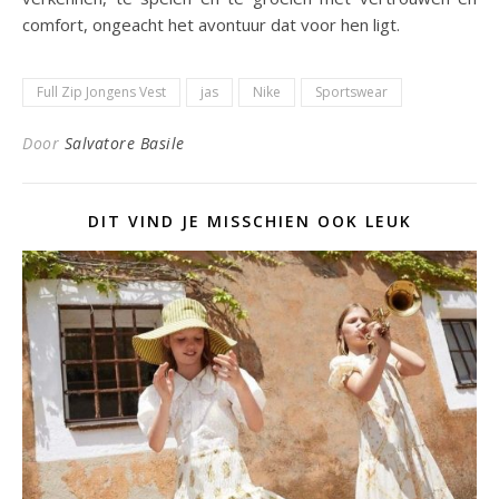
comfort, ongeacht het avontuur dat voor hen ligt.
Full Zip Jongens Vest
jas
Nike
Sportswear
Door
Salvatore Basile
DIT VIND JE MISSCHIEN OOK LEUK