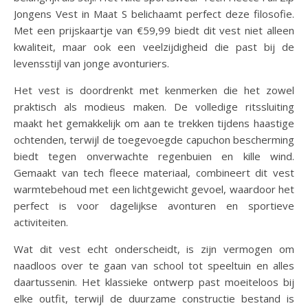
Jongens Vest in Maat S belichaamt perfect deze filosofie.
Met een prijskaartje van €59,99 biedt dit vest niet alleen
kwaliteit, maar ook een veelzijdigheid die past bij de
levensstijl van jonge avonturiers.
Het vest is doordrenkt met kenmerken die het zowel
praktisch als modieus maken. De volledige ritssluiting
maakt het gemakkelijk om aan te trekken tijdens haastige
ochtenden, terwijl de toegevoegde capuchon bescherming
biedt tegen onverwachte regenbuien en kille wind.
Gemaakt van tech fleece materiaal, combineert dit vest
warmtebehoud met een lichtgewicht gevoel, waardoor het
perfect is voor dagelijkse avonturen en sportieve
activiteiten.
Wat dit vest echt onderscheidt, is zijn vermogen om
naadloos over te gaan van school tot speeltuin en alles
daartussenin. Het klassieke ontwerp past moeiteloos bij
elke outfit, terwijl de duurzame constructie bestand is