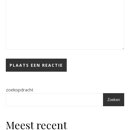
zoekopdracht
Zoeken
Meest recent