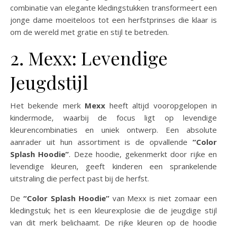
combinatie van elegante kledingstukken transformeert een
jonge dame moeiteloos tot een herfstprinses die klaar is
om de wereld met gratie en stijl te betreden.
2. Mexx: Levendige
Jeugdstijl
Het bekende merk
Mexx
heeft altijd vooropgelopen in
kindermode, waarbij de focus ligt op levendige
kleurencombinaties en uniek ontwerp. Een absolute
aanrader uit hun assortiment is de opvallende
“Color
Splash Hoodie”
. Deze hoodie, gekenmerkt door rijke en
levendige kleuren, geeft kinderen een sprankelende
uitstraling die perfect past bij de herfst.
De
“Color Splash Hoodie”
van Mexx is niet zomaar een
kledingstuk; het is een kleurexplosie die de jeugdige stijl
van dit merk belichaamt. De rijke kleuren op de hoodie