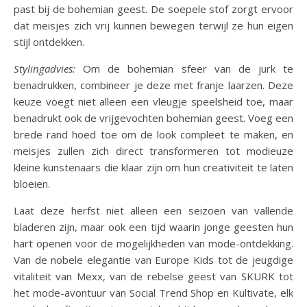
past bij de bohemian geest. De soepele stof zorgt ervoor
dat meisjes zich vrij kunnen bewegen terwijl ze hun eigen
stijl ontdekken.
Stylingadvies:
Om de bohemian sfeer van de jurk te
benadrukken, combineer je deze met franje laarzen. Deze
keuze voegt niet alleen een vleugje speelsheid toe, maar
benadrukt ook de vrijgevochten bohemian geest. Voeg een
brede rand hoed toe om de look compleet te maken, en
meisjes zullen zich direct transformeren tot modieuze
kleine kunstenaars die klaar zijn om hun creativiteit te laten
bloeien.
Laat deze herfst niet alleen een seizoen van vallende
bladeren zijn, maar ook een tijd waarin jonge geesten hun
hart openen voor de mogelijkheden van mode-ontdekking.
Van de nobele elegantie van Europe Kids tot de jeugdige
vitaliteit van Mexx, van de rebelse geest van SKURK tot
het mode-avontuur van Social Trend Shop en Kultivate, elk