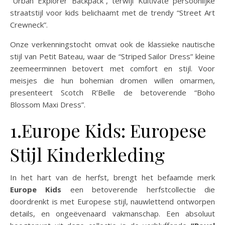
“Urban Explorer Backpack”, terwijl Kultivate persoonlijke
straatstijl voor kids belichaamt met de trendy “Street Art
Crewneck”.
Onze verkenningstocht omvat ook de klassieke nautische
stijl van Petit Bateau, waar de “Striped Sailor Dress” kleine
zeemeerminnen betovert met comfort en stijl. Voor
meisjes die hun bohemian dromen willen omarmen,
presenteert Scotch R’Belle de betoverende “Boho
Blossom Maxi Dress”.
1.Europe Kids: Europese
Stijl Kinderkleding
In het hart van de herfst, brengt het befaamde merk
Europe Kids
een betoverende herfstcollectie die
doordrenkt is met Europese stijl, nauwlettend ontworpen
details, en ongeëvenaard vakmanschap. Een absoluut