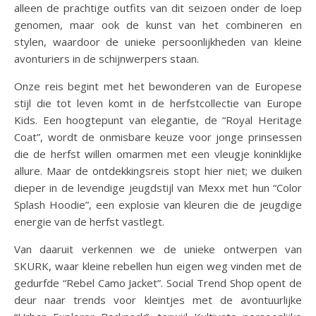
alleen de prachtige outfits van dit seizoen onder de loep
genomen, maar ook de kunst van het combineren en
stylen, waardoor de unieke persoonlijkheden van kleine
avonturiers in de schijnwerpers staan.
Onze reis begint met het bewonderen van de Europese
stijl die tot leven komt in de herfstcollectie van Europe
Kids. Een hoogtepunt van elegantie, de “Royal Heritage
Coat”, wordt de onmisbare keuze voor jonge prinsessen
die de herfst willen omarmen met een vleugje koninklijke
allure. Maar de ontdekkingsreis stopt hier niet; we duiken
dieper in de levendige jeugdstijl van Mexx met hun “Color
Splash Hoodie”, een explosie van kleuren die de jeugdige
energie van de herfst vastlegt.
Van daaruit verkennen we de unieke ontwerpen van
SKURK, waar kleine rebellen hun eigen weg vinden met de
gedurfde “Rebel Camo Jacket”. Social Trend Shop opent de
deur naar trends voor kleintjes met de avontuurlijke