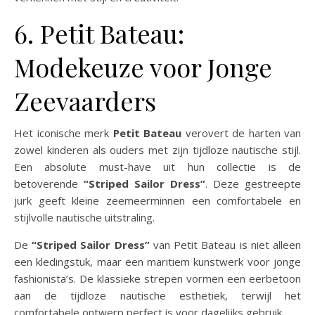
6. Petit Bateau:
Modekeuze voor Jonge
Zeevaarders
Het iconische merk
Petit Bateau
verovert de harten van
zowel kinderen als ouders met zijn tijdloze nautische stijl.
Een absolute must-have uit hun collectie is de
betoverende
“Striped Sailor Dress”
. Deze gestreepte
jurk geeft kleine zeemeerminnen een comfortabele en
stijlvolle nautische uitstraling.
De
“Striped Sailor Dress”
van Petit Bateau is niet alleen
een kledingstuk, maar een maritiem kunstwerk voor jonge
fashionista’s. De klassieke strepen vormen een eerbetoon
aan de tijdloze nautische esthetiek, terwijl het
comfortabele ontwerp perfect is voor dagelijks gebruik.