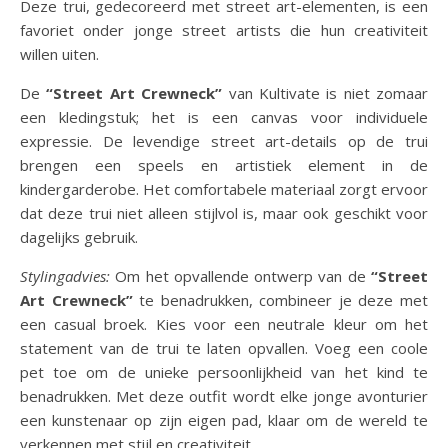
Deze trui, gedecoreerd met street art-elementen, is een
favoriet onder jonge street artists die hun creativiteit
willen uiten.
De
“Street Art Crewneck”
van Kultivate is niet zomaar
een kledingstuk; het is een canvas voor individuele
expressie. De levendige street art-details op de trui
brengen een speels en artistiek element in de
kindergarderobe. Het comfortabele materiaal zorgt ervoor
dat deze trui niet alleen stijlvol is, maar ook geschikt voor
dagelijks gebruik.
Stylingadvies:
Om het opvallende ontwerp van de
“Street
Art Crewneck”
te benadrukken, combineer je deze met
een casual broek. Kies voor een neutrale kleur om het
statement van de trui te laten opvallen. Voeg een coole
pet toe om de unieke persoonlijkheid van het kind te
benadrukken. Met deze outfit wordt elke jonge avonturier
een kunstenaar op zijn eigen pad, klaar om de wereld te
verkennen met stijl en creativiteit.