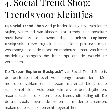
4. Social Trend Shop:
Trends voor Kleintjes
Bij
Social Trend Shop
vind je kinderkleding in verschillende
stijlen, variërend van klassiek tot trendy. Een absolute
must-have is de avontuurlijke
“Urban Explorer
Backpack”
. Deze rugzak is niet alleen praktisch maar
weerspiegelt ook de moed en modieuze smaak van kleine
ontdekkingsreizigers die klaar zijn om de wereld te
verkennen.
De
“Urban Explorer Backpack”
van Social Trend Shop is
de perfecte metgezel voor jonge avonturiers. Met
meerdere vakken en duurzaam materiaal biedt deze
rugzak niet alleen voldoende ruimte voor benodigdheden,
maar straalt hij ook een coole, trendy uitstraling uit. De
details, zoals opvallende ritsen en moderne accenten,
maken deze rugzak een echte eyecatcher.