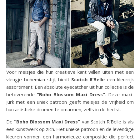
Voor meisjes die hun creatieve kant willen uiten met een
vleugje bohemian stijl, biedt
Scotch R’Belle
een kleurrijk
assortiment. Een absolute eyecatcher uit hun collectie is de
betoverende
“Boho Blossom Maxi Dress”
. Deze maxi-
jurk met een uniek patroon geeft meisjes de vrijheid om
hun artistieke dromen te omarmen, zelfs in de herfst.
De
“Boho Blossom Maxi Dress”
van Scotch R’Belle is als
een kunstwerk op zich. Het unieke patroon en de levendige
kleuren vormen een harmonieuze compositie die perfect