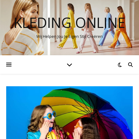
KLEDING ONLINE
Wij Helpen Jou Je Eigen Stijl Creëren