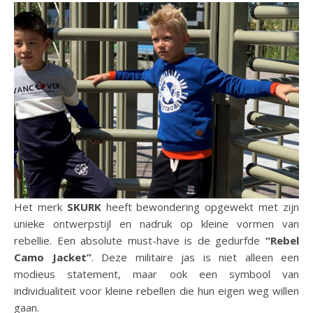
Het merk
SKURK
heeft bewondering opgewekt met zijn
unieke ontwerpstijl en nadruk op kleine vormen van
rebellie. Een absolute must-have is de gedurfde
“Rebel
Camo Jacket”
. Deze militaire jas is niet alleen een
modieus statement, maar ook een symbool van
individualiteit voor kleine rebellen die hun eigen weg willen
gaan.