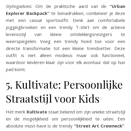
Stylingadvies:
Om de praktische aard van de
“Urban
Explorer Backpack”
te benadrukken, combineer je deze
met een casual sportoutfit. Denk aan comfortabele
joggingbroeken en een trendy T-shirt om de actieve
levensstijl van kleine ontdekkingsreizigers te
weerspiegelen. Voeg een trendy hoed toe voor een
directe transformatie tot een kleine trendsetter. Deze
outfit is niet alleen modieus maar ook functioneel,
waardoor kinderen klaar zijn voor elk avontuur dat op hun
pad komt.
5. Kultivate: Persoonlijke
Straatstijl voor Kids
Het merk
Kultivate
staat bekend om zijn unieke straatstijl
en de mogelijkheid om persoonlijkheid te uiten. Een
absolute must-have is de trendy
“Street Art Crewneck”
.