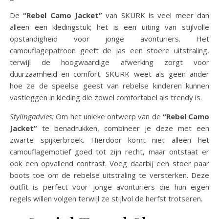
De
“Rebel Camo Jacket”
van SKURK is veel meer dan
alleen een kledingstuk; het is een uiting van stijlvolle
opstandigheid voor jonge avonturiers. Het
camouflagepatroon geeft de jas een stoere uitstraling,
terwijl de hoogwaardige afwerking zorgt voor
duurzaamheid en comfort. SKURK weet als geen ander
hoe ze de speelse geest van rebelse kinderen kunnen
vastleggen in kleding die zowel comfortabel als trendy is.
Stylingadvies:
Om het unieke ontwerp van de
“Rebel Camo
Jacket”
te benadrukken, combineer je deze met een
zwarte spijkerbroek. Hierdoor komt niet alleen het
camouflagemotief goed tot zijn recht, maar ontstaat er
ook een opvallend contrast. Voeg daarbij een stoer paar
boots toe om de rebelse uitstraling te versterken. Deze
outfit is perfect voor jonge avonturiers die hun eigen
regels willen volgen terwijl ze stijlvol de herfst trotseren.