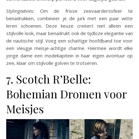
Stylingadvies:
Om de frisse zeevaarderssfeer te
benadrukken, combineer je de jurk met een paar witte
leren schoenen. Deze keuze creëert niet alleen een
stijlvolle look, maar benadrukt ook de tijdloze elegantie van
de nautische stijl. Voeg een schattige hoofdband toe voor
een vleugje meisje-achtige charme. Hiermee wordt elke
jonge dame een modekapitein in haar eigen avontuur op
zee, klaar om stijlvolle golven te trotseren.
7. Scotch R’Belle:
Bohemian Dromen voor
Meisjes