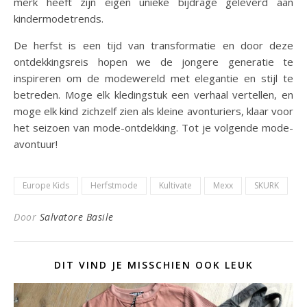
merk heeft zijn eigen unieke bijdrage geleverd aan
kindermodetrends.
De herfst is een tijd van transformatie en door deze
ontdekkingsreis hopen we de jongere generatie te
inspireren om de modewereld met elegantie en stijl te
betreden. Moge elk kledingstuk een verhaal vertellen, en
moge elk kind zichzelf zien als kleine avonturiers, klaar voor
het seizoen van mode-ontdekking. Tot je volgende mode-
avontuur!
Europe Kids
Herfstmode
Kultivate
Mexx
SKURK
Door
Salvatore Basile
DIT VIND JE MISSCHIEN OOK LEUK