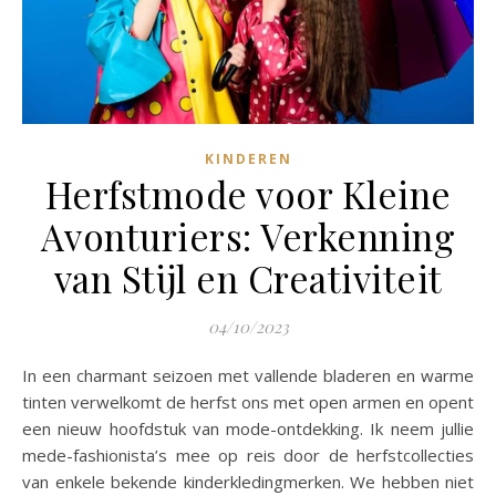
KINDEREN
Herfstmode voor Kleine
Avonturiers: Verkenning
van Stijl en Creativiteit
04/10/2023
In een charmant seizoen met vallende bladeren en warme
tinten verwelkomt de herfst ons met open armen en opent
een nieuw hoofdstuk van mode-ontdekking. Ik neem jullie
mede-fashionista’s mee op reis door de herfstcollecties
van enkele bekende kinderkledingmerken. We hebben niet