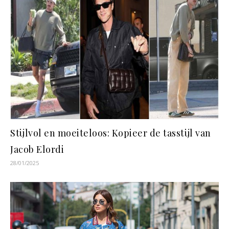
Stijlvol en moeiteloos: Kopieer de tasstijl van
Jacob Elordi
28/01/2025