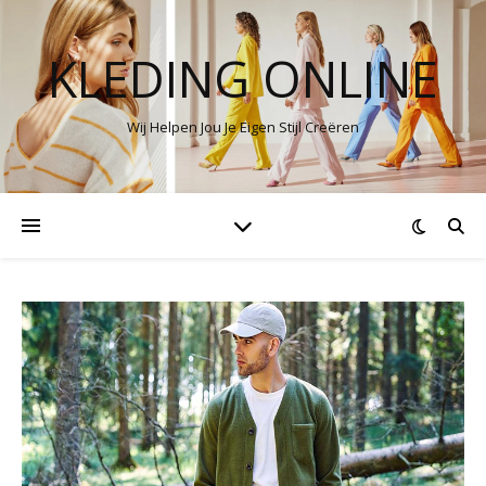
KLEDING ONLINE
Wij Helpen Jou Je Eigen Stijl Creëren