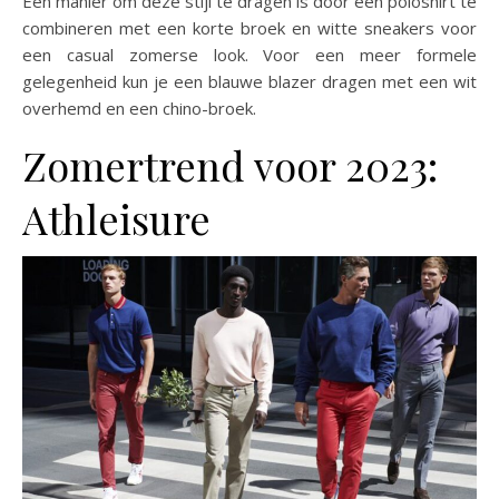
Een manier om deze stijl te dragen is door een poloshirt te
combineren met een korte broek en witte sneakers voor
een casual zomerse look. Voor een meer formele
gelegenheid kun je een blauwe blazer dragen met een wit
overhemd en een chino-broek.
Zomertrend voor 2023:
Athleisure