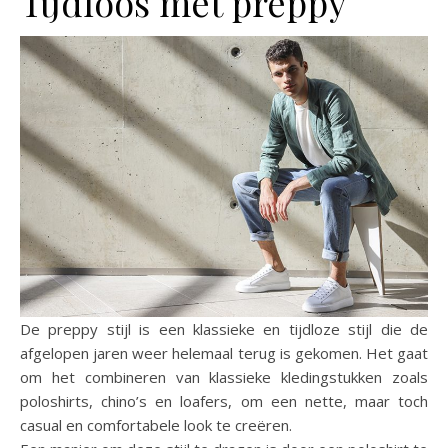
Tijdloos met preppy
De preppy stijl is een klassieke en tijdloze stijl die de
afgelopen jaren weer helemaal terug is gekomen. Het gaat
om het combineren van klassieke kledingstukken zoals
poloshirts, chino’s en loafers, om een nette, maar toch
casual en comfortabele look te creëren.