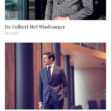
De Colbert Met Windvanger
28/11/2022