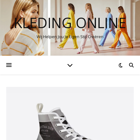
KLEDING ONLINE
Wij Helpen Jou Je Eigen Stijl Creëren