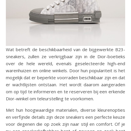
Wat betreft de beschikbaarheid van de bijgewerkte B23-
sneakers, zullen ze verkrijgbaar zijn in de Dior-boetieks
over de hele wereld, evenals geselecteerde high-end
warenhuizen en online winkels. Door hun populariteit is het
mogelijk dat er beperkte voorraden beschikbaar zijn en dat
er wachtlijsten ontstaan. Het wordt daarom aangeraden
om op tijd te informeren en te reserveren bij een erkende
Dior-winkel om teleurstelling te voorkomen.
Met hun hoogwaardige materialen, diverse kleurenopties
en verfijnde details zijn deze sneakers een perfecte keuze
voor degenen die op zoek zijn naar stijl en comfort. Of je
nu een sneakerliefhebber bent of gewoon op zoek bent