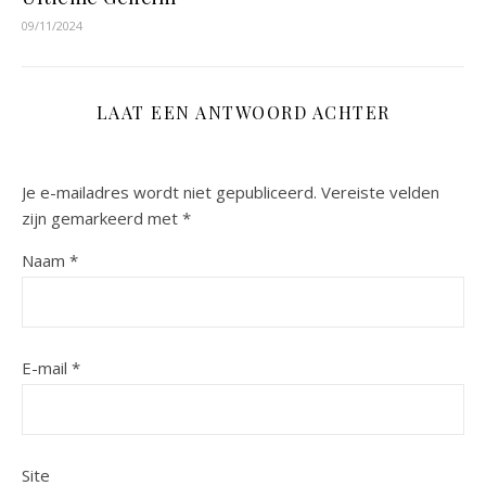
09/11/2024
LAAT EEN ANTWOORD ACHTER
Je e-mailadres wordt niet gepubliceerd.
Vereiste velden
zijn gemarkeerd met
*
Naam
*
E-mail
*
Site