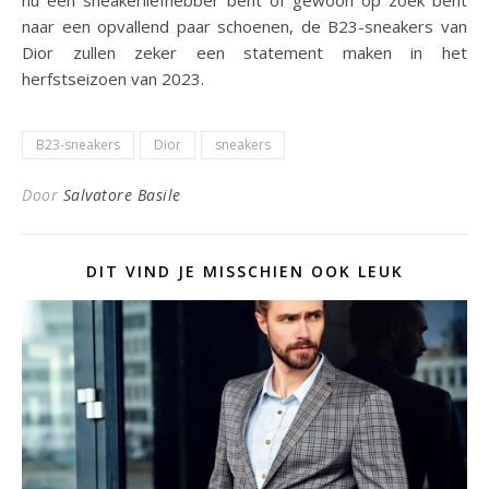
naar een opvallend paar schoenen, de B23-sneakers van
Dior zullen zeker een statement maken in het
herfstseizoen van 2023.
B23-sneakers
Dior
sneakers
Door
Salvatore Basile
DIT VIND JE MISSCHIEN OOK LEUK