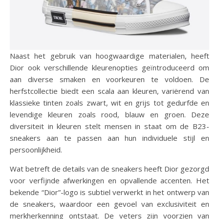
Naast het gebruik van hoogwaardige materialen, heeft
Dior ook verschillende kleurenopties geïntroduceerd om
aan diverse smaken en voorkeuren te voldoen. De
herfstcollectie biedt een scala aan kleuren, variërend van
klassieke tinten zoals zwart, wit en grijs tot gedurfde en
levendige kleuren zoals rood, blauw en groen. Deze
diversiteit in kleuren stelt mensen in staat om de B23-
sneakers aan te passen aan hun individuele stijl en
persoonlijkheid.
Wat betreft de details van de sneakers heeft Dior gezorgd
voor verfijnde afwerkingen en opvallende accenten. Het
bekende “Dior”-logo is subtiel verwerkt in het ontwerp van
de sneakers, waardoor een gevoel van exclusiviteit en
merkherkenning ontstaat. De veters zijn voorzien van