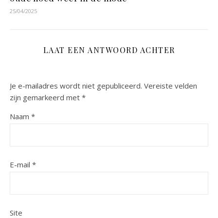
25/04/2025
LAAT EEN ANTWOORD ACHTER
Je e-mailadres wordt niet gepubliceerd.
Vereiste velden
zijn gemarkeerd met
*
Naam
*
E-mail
*
Site