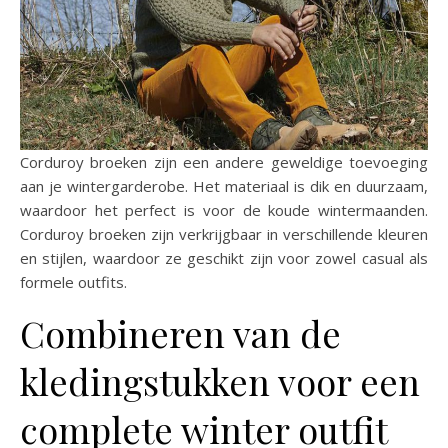
Corduroy broeken zijn een andere geweldige toevoeging
aan je wintergarderobe. Het materiaal is dik en duurzaam,
waardoor het perfect is voor de koude wintermaanden.
Corduroy broeken zijn verkrijgbaar in verschillende kleuren
en stijlen, waardoor ze geschikt zijn voor zowel casual als
formele outfits.
Combineren van de
kledingstukken voor een
complete winter outfit