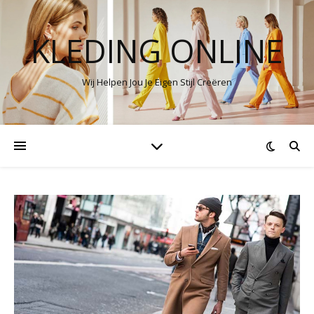
KLEDING ONLINE
Wij Helpen Jou Je Eigen Stijl Creëren