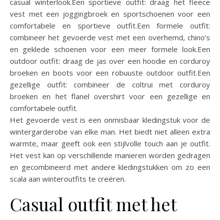
casual winterlook.Een sportieve outfit: draag het fleece
vest met een joggingbroek en sportschoenen voor een
comfortabele en sportieve outfit.Een formele outfit:
combineer het gevoerde vest met een overhemd, chino’s
en geklede schoenen voor een meer formele look.Een
outdoor outfit: draag de jas over een hoodie en corduroy
broeken en boots voor een robuuste outdoor outfit.Een
gezellige outfit: combineer de coltrui met corduroy
broeken en het flanel overshirt voor een gezellige en
comfortabele outfit.
Het gevoerde vest is een onmisbaar kledingstuk voor de
wintergarderobe van elke man. Het biedt niet alleen extra
warmte, maar geeft ook een stijlvolle touch aan je outfit.
Het vest kan op verschillende manieren worden gedragen
en gecombineerd met andere kledingstukken om zo een
scala aan winteroutfits te creëren.
Casual outfit met het