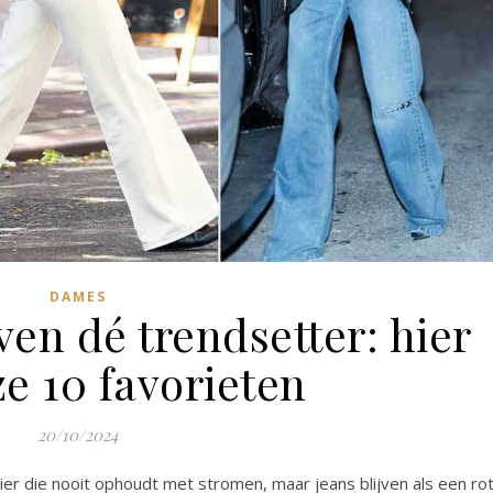
DAMES
ven dé trendsetter: hier
ze 10 favorieten
20/10/2024
ier die nooit ophoudt met stromen, maar jeans blijven als een ro