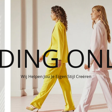
DING ON
Wij Helpen Jou Je Eigen Stijl Creëren