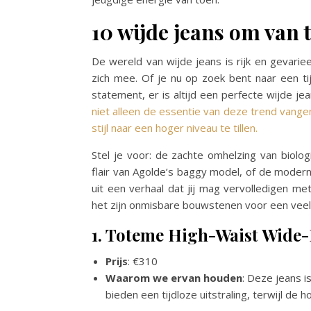
10 wijde jeans om van
De wereld van wijde jeans is rijk en gevarie
zich mee. Of je nu op zoek bent naar een ti
statement, er is altijd een perfecte wijde je
niet alleen de essentie van deze trend vang
stijl naar een hoger niveau te tillen.
Stel je voor: de zachte omhelzing van biolog
flair van Agolde’s baggy model, of de moderne
uit een verhaal dat jij mag vervolledigen met
het zijn onmisbare bouwstenen voor een veelz
1. Toteme High-Waist Wide-
Prijs
: €310
Waarom we ervan houden
: Deze jeans i
bieden een tijdloze uitstraling, terwijl de h