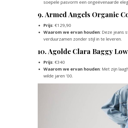
soepele pasvorm een ongeëvenaarde elega
9. Armed Angels Organic C
Prijs
: €129,90
Waarom we ervan houden
: Deze jeans s
verduurzamen zonder stijl in te leveren.
10. Agolde Clara Baggy Low
Prijs
: €340
Waarom we ervan houden
: Met zijn laa
wilde jaren ’00.