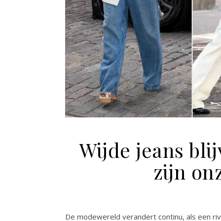
Wijde jeans blij
zijn on
De modewereld verandert continu, als een riv