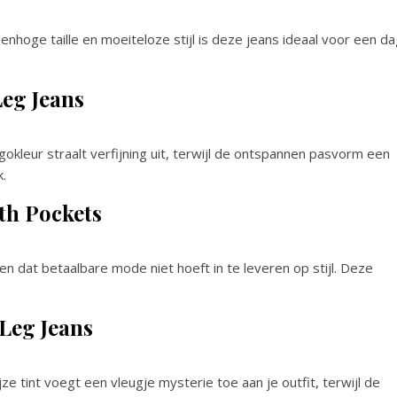
denhoge taille en moeiteloze stijl is deze jeans ideaal voor een d
eg Jeans
igokleur straalt verfijning uit, terwijl de ontspannen pasvorm een
.
th Pockets
ien dat betaalbare mode niet hoeft in te leveren op stijl. Deze
-Leg Jeans
jze tint voegt een vleugje mysterie toe aan je outfit, terwijl de