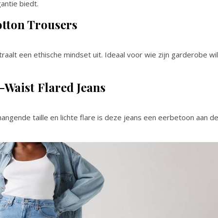
ntie biedt.
otton Trousers
traalt een ethische mindset uit. Ideaal voor wie zijn garderobe wil
-Waist Flared Jeans
ghangende taille en lichte flare is deze jeans een eerbetoon aan d