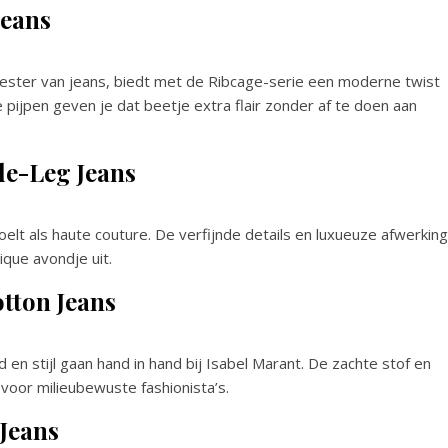
Jeans
meester van jeans, biedt met de Ribcage-serie een moderne twist
 pijpen geven je dat beetje extra flair zonder af te doen aan
de-Leg Jeans
oelt als haute couture. De verfijnde details en luxueuze afwerking
que avondje uit.
tton Jeans
 en stijl gaan hand in hand bij Isabel Marant. De zachte stof en
oor milieubewuste fashionista’s.
 Jeans