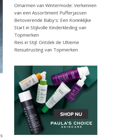
Omarmen van Wintermode: Verkennen
van een Assortiment Pufferjassen
Betoverende Baby’s: Een Koninklijke
Start in Stijlvolle Kinderkleding van
Topmerken
Reis in Stijl: Ontdek de Ultieme
Reisuitrusting van Topmerken
ts