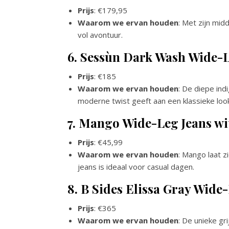
Prijs
: €179,95
Waarom we ervan houden
: Met zijn mid
vol avontuur.
6. Sessùn Dark Wash Wide-L
Prijs
: €185
Waarom we ervan houden
: De diepe ind
moderne twist geeft aan een klassieke look
7. Mango Wide-Leg Jeans wi
Prijs
: €45,99
Waarom we ervan houden
: Mango laat z
jeans is ideaal voor casual dagen.
8. B Sides Elissa Gray Wide
Prijs
: €365
Waarom we ervan houden
: De unieke gri