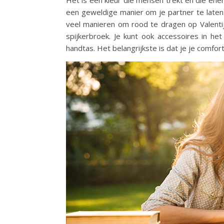
Het is een kleur die mensen trekt en die energ
een geweldige manier om je partner te laten 
veel manieren om rood te dragen op Valentij
spijkerbroek. Je kunt ook accessoires in h
handtas. Het belangrijkste is dat je je comfort