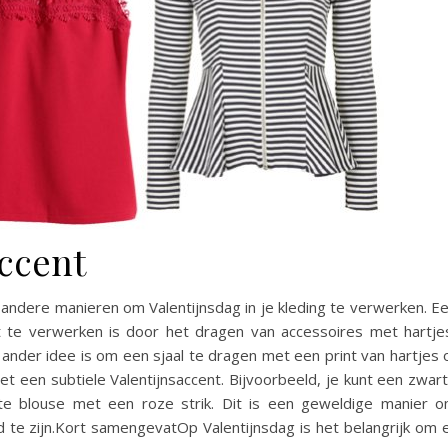
accent
og andere manieren om Valentijnsdag in je kleding te verwerken. E
it te verwerken is door het dragen van accessoires met hartje
ander idee is om een ​​sjaal te dragen met een print van hartjes 
et een subtiele Valentijnsaccent. Bijvoorbeeld, je kunt een zwar
te blouse met een roze strik. Dit is een geweldige manier 
nd te zijn.Kort samengevatOp Valentijnsdag is het belangrijk om 