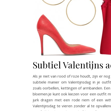
Subtiel Valentijns 
Als je niet van rood of roze houdt, zijn er n
subtiele manier om Valentijnsdag in je outf
zoals oorbellen, kettingen of armbanden. Een 
bloemen.Je kunt ook kiezen voor een outfit m
jurk dragen met een rode riem of een wit
Valentijnsdag te vieren zonder al te opvalle