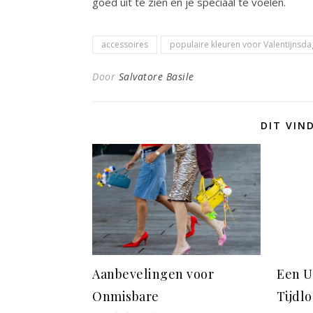
goed uit te zien en je speciaal te voelen.
accessoires
populaire kleuren voor Valentijnsda
Door
Salvatore Basile
DIT VIN
Aanbevelingen voor
Een U
Onmisbare
Tijdlo