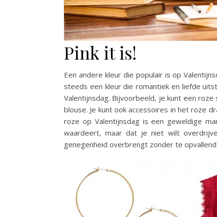
Pink it is!
Een andere kleur die populair is op Valentijn
steeds een kleur die romantiek en liefde uit
Valentijnsdag. Bijvoorbeeld, je kunt een roz
blouse. Je kunt ook accessoires in het roze 
roze op Valentijnsdag is een geweldige man
waardeert, maar dat je niet wilt overdrijv
genegenheid overbrengt zonder te opvallend t