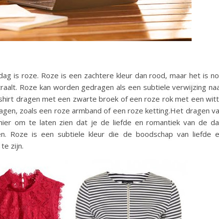
sdag is roze. Roze is een zachtere kleur dan rood, maar het is n
straalt. Roze kan worden gedragen als een subtiele verwijzing na
e shirt dragen met een zwarte broek of een roze rok met een wit
dragen, zoals een roze armband of een roze ketting.Het dragen v
ier om te laten zien dat je de liefde en romantiek van de d
en. Roze is een subtiele kleur die de boodschap van liefde 
e zijn.