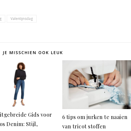
g
Valentijnsdag
D JE MISSCHIEN OOK LEUK
itgebreide Gids voor
6 tips om jurken te naaien
os Denim: Stijl,
van tricot stoffen