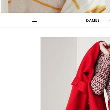
DAMES