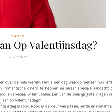
DAMES
Aan Op Valentijnsdag?
19/10/2022
fden over de hele wereld. Het is een dag waarop mensen hun lief
n, romantische diners te hebben en elkaar speciale aandacht 
i en speciaal willen voelen. Een van de belangrijkste vragen d
ij aan op Valentijnsdag?”
tijnsdag is rood. Rood is de kleur van passie, liefde en romantie