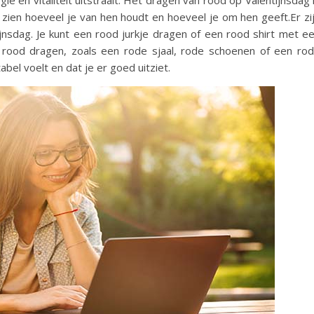
ie en vitaliteit uitstraalt. Het dragen van rood op Valentijnsdag 
zien hoeveel je van hen houdt en hoeveel je om hen geeft.Er zi
nsdag. Je kunt een rood jurkje dragen of een rood shirt met e
et rood dragen, zoals een rode sjaal, rode schoenen of een ro
abel voelt en dat je er goed uitziet.