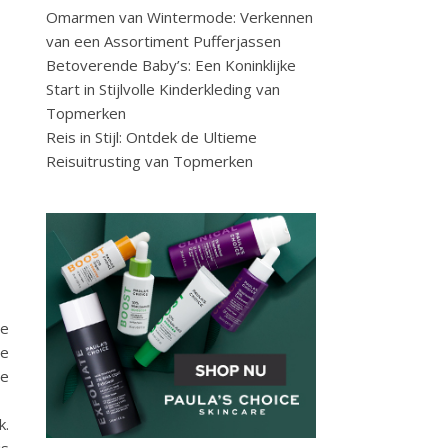
Omarmen van Wintermode: Verkennen
van een Assortiment Pufferjassen
Betoverende Baby’s: Een Koninklijke
Start in Stijlvolle Kinderkleding van
Topmerken
Reis in Stijl: Ontdek de Ultieme
Reisuitrusting van Topmerken
de
te
ie
k.