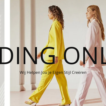
DING ON
Wij Helpen Jou Je Eigen Stijl Creëren