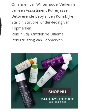
Omarmen van Wintermode: Verkennen
van een Assortiment Pufferjassen
Betoverende Baby’s: Een Koninklijke
Start in Stijlvolle Kinderkleding van
Topmerken
Reis in Stijl: Ontdek de Ultieme
Reisuitrusting van Topmerken