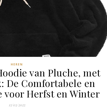
HEREN
oodie van Pluche, met
: De Comfortabele en
e voor Herfst en Winter
15/03/2025