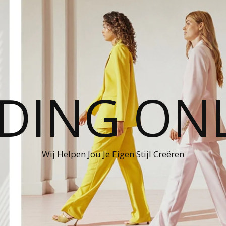
DING ON
Wij Helpen Jou Je Eigen Stijl Creëren