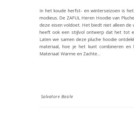
In het koude herfst- en winterseizoen is het
modieus. De ZAFUL Heren Hoodie van Pluche,
deze eisen voldoet. Het biedt niet alleen de
heeft ook een stijlvol ontwerp dat het to
Laten we samen deze pluche hoodie ontdek
materiaal, hoe je het kunt combineren en 
Materiaal: Warme en Zachte…
Salvatore Basile