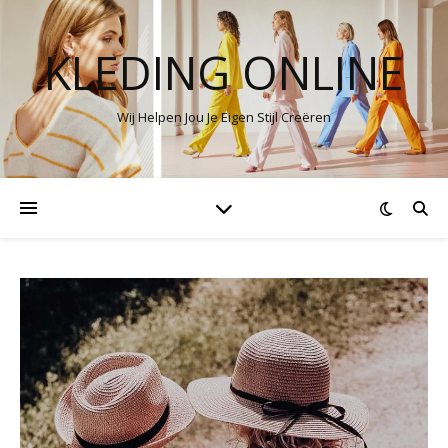
KLEDING ONLINE
Wij Helpen Jou Je Eigen Stijl Creëren