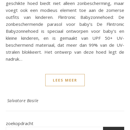
geschikte hoed biedt niet alleen zonbescherming, maar
voegt ook een modieus element toe aan de zomerse
outfits van kinderen. Flintronic Babyzonnehoed: De
zonbeschermende parasol voor baby’s De Flintronic
Babyzonnehoed is speciaal ontworpen voor baby’s en
kleine kinderen, en is gemaakt van UPF 50+ UV-
beschermend materiaal, dat meer dan 99% van de UV-
stralen blokkeert. Het ontwerp van deze hoed legt de
nadruk…
LEES MEER
Salvatore Basile
zoekopdracht