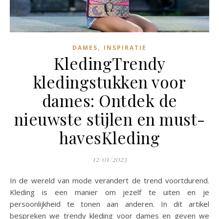
,
DAMES
INSPIRATIE
KledingTrendy
kledingstukken voor
dames: Ontdek de
nieuwste stijlen en must-
havesKleding
12/01/2023
In de wereld van mode verandert de trend voortdurend.
Kleding is een manier om jezelf te uiten en je
persoonlijkheid te tonen aan anderen. In dit artikel
bespreken we trendy kleding voor dames en geven we