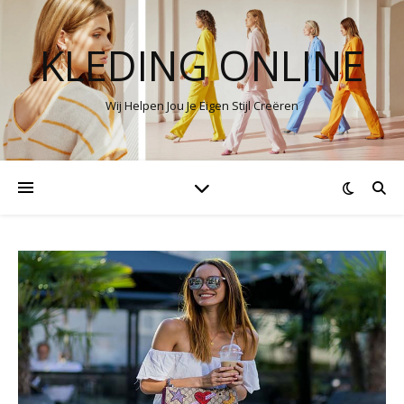
KLEDING ONLINE
Wij Helpen Jou Je Eigen Stijl Creëren