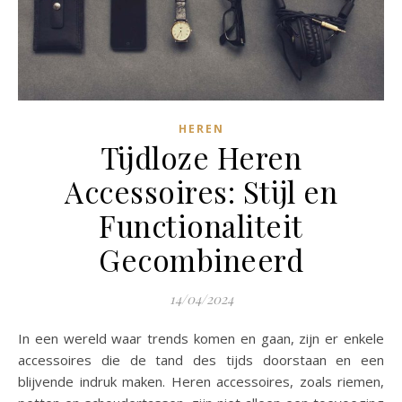
HEREN
Tijdloze Heren
Accessoires: Stijl en
Functionaliteit
Gecombineerd
14/04/2024
In een wereld waar trends komen en gaan, zijn er enkele
accessoires die de tand des tijds doorstaan ​​en een
blijvende indruk maken. Heren accessoires, zoals riemen,