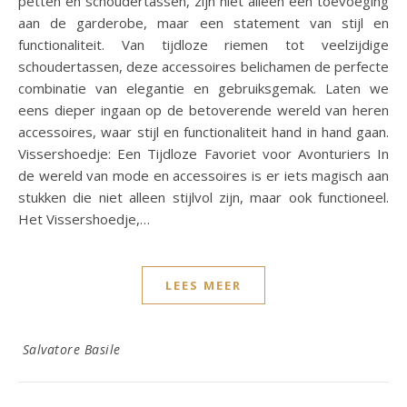
petten en schoudertassen, zijn niet alleen een toevoeging
aan de garderobe, maar een statement van stijl en
functionaliteit. Van tijdloze riemen tot veelzijdige
schoudertassen, deze accessoires belichamen de perfecte
combinatie van elegantie en gebruiksgemak. Laten we
eens dieper ingaan op de betoverende wereld van heren
accessoires, waar stijl en functionaliteit hand in hand gaan.
Vissershoedje: Een Tijdloze Favoriet voor Avonturiers In
de wereld van mode en accessoires is er iets magisch aan
stukken die niet alleen stijlvol zijn, maar ook functioneel.
Het Vissershoedje,…
LEES MEER
Salvatore Basile