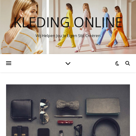
KLEDING ONLINE
Wij Helpen Jou Je Eigen Stijl Creëren