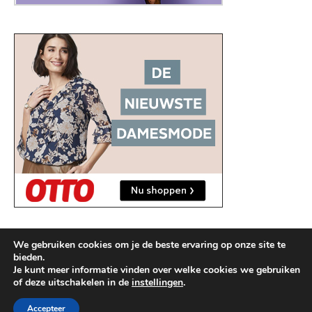
We gebruiken cookies om je de beste ervaring op onze site te
bieden.
Je kunt meer informatie vinden over welke cookies we gebruiken
of deze uitschakelen in de
instellingen
.
2026 © kleding-online.com
Ashe thema door
WP Royal
.
Accepteer