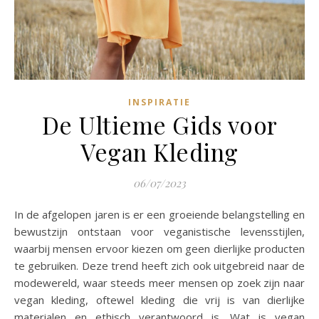
INSPIRATIE
De Ultieme Gids voor
Vegan Kleding
06/07/2023
In de afgelopen jaren is er een groeiende belangstelling en
bewustzijn ontstaan voor veganistische levensstijlen,
waarbij mensen ervoor kiezen om geen dierlijke producten
te gebruiken. Deze trend heeft zich ook uitgebreid naar de
modewereld, waar steeds meer mensen op zoek zijn naar
vegan kleding, oftewel kleding die vrij is van dierlijke
materialen en ethisch verantwoord is. Wat is vegan