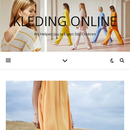
KLEDING ONLINE
Wij Helpen Jou Je Eigen Stijl Creëren