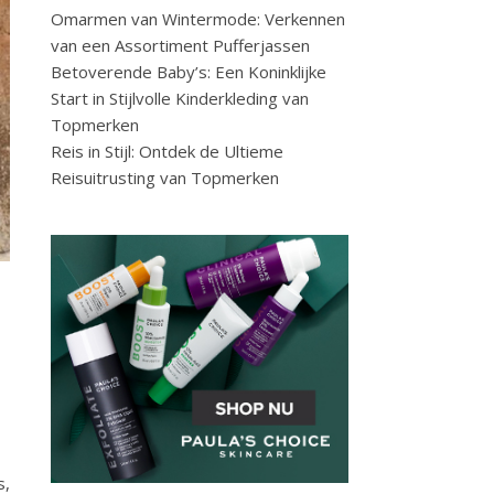
Omarmen van Wintermode: Verkennen
van een Assortiment Pufferjassen
Betoverende Baby’s: Een Koninklijke
Start in Stijlvolle Kinderkleding van
Topmerken
Reis in Stijl: Ontdek de Ultieme
Reisuitrusting van Topmerken
s,