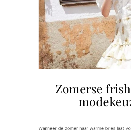
Zomerse frish
modekeuz
Wanneer de zomer haar warme bries laat voelen