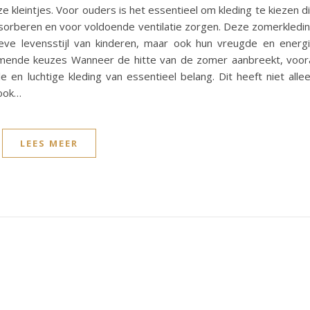
 kleintjes. Voor ouders is het essentieel om kleding te kiezen d
bsorberen en voor voldoende ventilatie zorgen. Deze zomerkledi
tieve levensstijl van kinderen, maar ook hun vreugde en energ
demende keuzes Wanneer de hitte van de zomer aanbreekt, voor
e en luchtige kleding van essentieel belang. Dit heeft niet alle
 ook…
LEES MEER