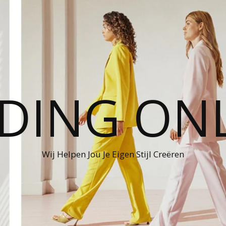
DING ON
Wij Helpen Jou Je Eigen Stijl Creëren