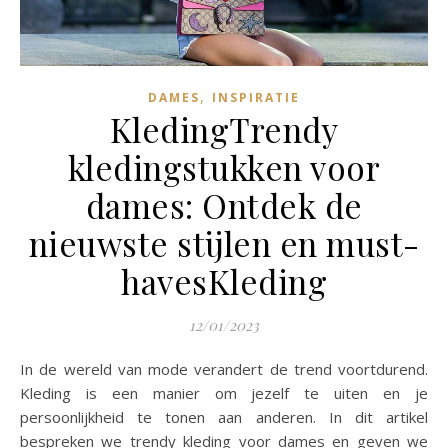
,
DAMES
INSPIRATIE
KledingTrendy
kledingstukken voor
dames: Ontdek de
nieuwste stijlen en must-
havesKleding
12/01/2023
In de wereld van mode verandert de trend voortdurend.
Kleding is een manier om jezelf te uiten en je
persoonlijkheid te tonen aan anderen. In dit artikel
bespreken we trendy kleding voor dames en geven we