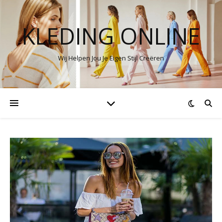
KLEDING ONLINE
Wij Helpen Jou Je Eigen Stijl Creëren