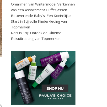
Omarmen van Wintermode: Verkennen
van een Assortiment Pufferjassen
Betoverende Baby’s: Een Koninklijke
Start in Stijlvolle Kinderkleding van
Topmerken
Reis in Stijl: Ontdek de Ultieme
Reisuitrusting van Topmerken
s,