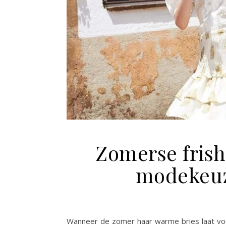
Zomerse frish
modekeuz
Wanneer de zomer haar warme bries laat voelen