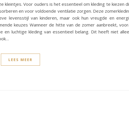
 kleintjes. Voor ouders is het essentieel om kleding te kiezen d
bsorberen en voor voldoende ventilatie zorgen. Deze zomerkledi
tieve levensstijl van kinderen, maar ook hun vreugde en energ
demende keuzes Wanneer de hitte van de zomer aanbreekt, voor
e en luchtige kleding van essentieel belang. Dit heeft niet alle
 ook…
LEES MEER