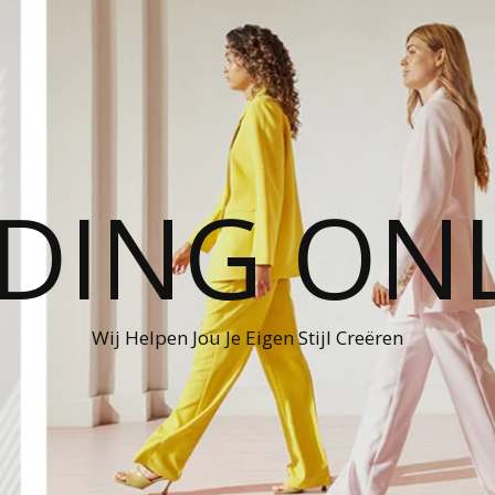
DING ON
Wij Helpen Jou Je Eigen Stijl Creëren