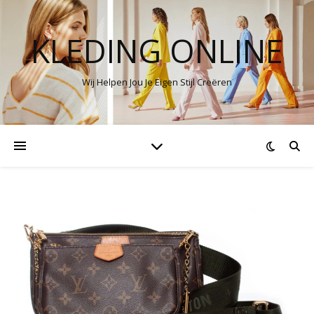
KLEDING ONLINE
Wij Helpen Jou Je Eigen Stijl Creëren