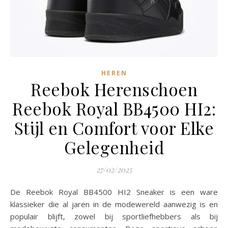
HEREN
Reebok Herenschoen
Reebok Royal BB4500 HI2:
Stijl en Comfort voor Elke
Gelegenheid
27/02/2025
De Reebok Royal BB4500 HI2 Sneaker is een ware
klassieker die al jaren in de modewereld aanwezig is en
populair blijft, zowel bij sportliefhebbers als bij