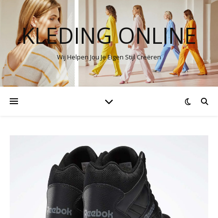
KLEDING ONLINE
Wij Helpen Jou Je Eigen Stijl Creëren