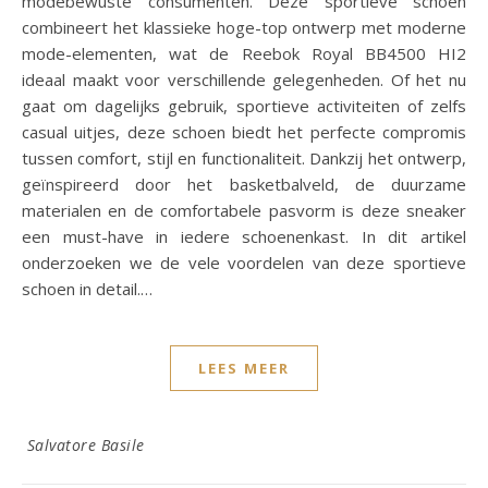
modebewuste consumenten. Deze sportieve schoen
combineert het klassieke hoge-top ontwerp met moderne
mode-elementen, wat de Reebok Royal BB4500 HI2
ideaal maakt voor verschillende gelegenheden. Of het nu
gaat om dagelijks gebruik, sportieve activiteiten of zelfs
casual uitjes, deze schoen biedt het perfecte compromis
tussen comfort, stijl en functionaliteit. Dankzij het ontwerp,
geïnspireerd door het basketbalveld, de duurzame
materialen en de comfortabele pasvorm is deze sneaker
een must-have in iedere schoenenkast. In dit artikel
onderzoeken we de vele voordelen van deze sportieve
schoen in detail.…
LEES MEER
Salvatore Basile