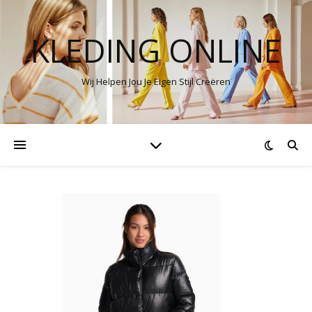
KLEDING ONLINE
Wij Helpen Jou Je Eigen Stijl Creëren