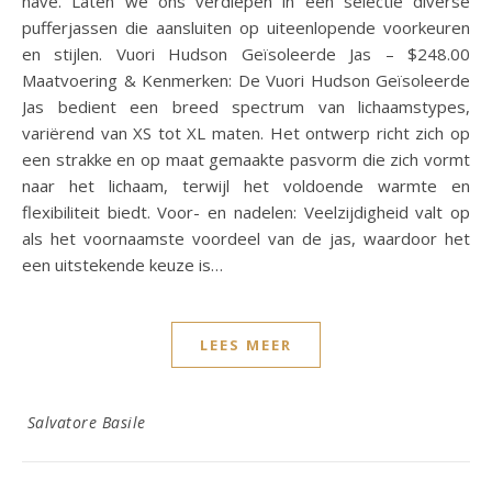
have. Laten we ons verdiepen in een selectie diverse
pufferjassen die aansluiten op uiteenlopende voorkeuren
en stijlen. Vuori Hudson Geïsoleerde Jas – $248.00
Maatvoering & Kenmerken: De Vuori Hudson Geïsoleerde
Jas bedient een breed spectrum van lichaamstypes,
variërend van XS tot XL maten. Het ontwerp richt zich op
een strakke en op maat gemaakte pasvorm die zich vormt
naar het lichaam, terwijl het voldoende warmte en
flexibiliteit biedt. Voor- en nadelen: Veelzijdigheid valt op
als het voornaamste voordeel van de jas, waardoor het
een uitstekende keuze is…
LEES MEER
Salvatore Basile