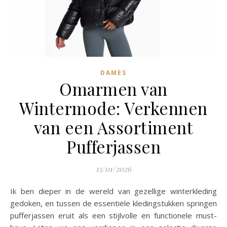
DAMES
Omarmen van
Wintermode: Verkennen
van een Assortiment
Pufferjassen
15/01/2026
Ik ben dieper in de wereld van gezellige winterkleding
gedoken, en tussen de essentiële kledingstukken springen
pufferjassen eruit als een stijlvolle en functionele must-