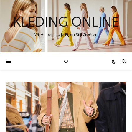
KLEDING ONLINE
Wij Helpen Jou Je Eigen Stijl Creëren