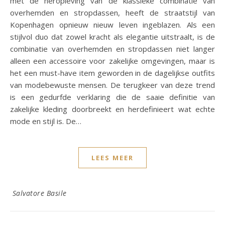
met de heropleving van de klassieke combinatie van
overhemden en stropdassen, heeft de straatstijl van
Kopenhagen opnieuw nieuw leven ingeblazen. Als een
stijlvol duo dat zowel kracht als elegantie uitstraalt, is de
combinatie van overhemden en stropdassen niet langer
alleen een accessoire voor zakelijke omgevingen, maar is
het een must-have item geworden in de dagelijkse outfits
van modebewuste mensen. De terugkeer van deze trend
is een gedurfde verklaring die de saaie definitie van
zakelijke kleding doorbreekt en herdefinieert wat echte
mode en stijl is. De…
LEES MEER
Salvatore Basile