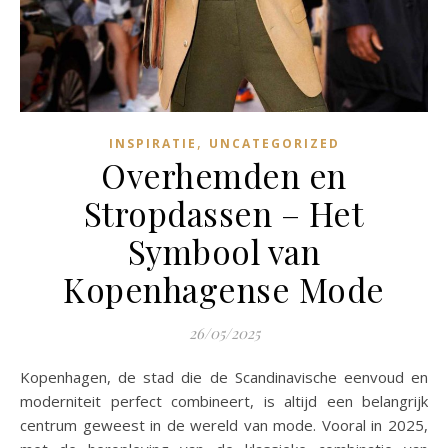
,
INSPIRATIE
UNCATEGORIZED
Overhemden en
Stropdassen – Het
Symbool van
Kopenhagense Mode
26/05/2025
Kopenhagen, de stad die de Scandinavische eenvoud en
moderniteit perfect combineert, is altijd een belangrijk
centrum geweest in de wereld van mode. Vooral in 2025,