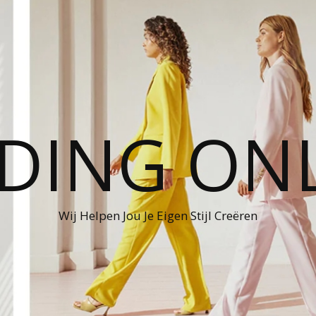
DING ON
Wij Helpen Jou Je Eigen Stijl Creëren