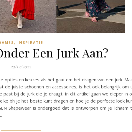
,
DAMES
INSPIRATIE
Onder Een Jurk Aan?
23/12/2022
oze opties en keuzes als het gaat om het dragen van een jurk. Ma
st de juiste schoenen en accessoires, is het ook belangrijk om 
ast bij de jurk die je draagt. In dit artikel gaan we dieper in 
lke bh je het beste kunt dragen en hoe je de perfecte look ku
 Shapewear is ondergoed dat is ontworpen om je lichaam 
…