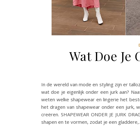
Wat Doe Je 
In de wereld van mode en styling zijn er tall
wat doe je eigenlijk onder een jurk aan? Naa
weten welke shapewear en lingerie het beste p
het dragen van shapewear onder een jurk, we
creëren. SHAPEWEAR ONDER JE JURK DRAGEN
shapen en te vormen, zodat je een gladdere,