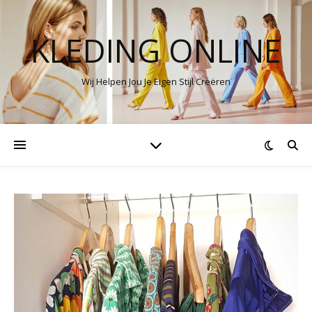
KLEDING ONLINE
Wij Helpen Jou Je Eigen Stijl Creëren