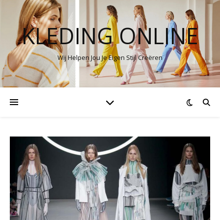
KLEDING ONLINE
Wij Helpen Jou Je Eigen Stijl Creëren