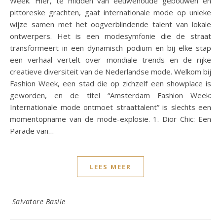
Week. Hier, te midden van eeuwenoude gebouwen en
pittoreske grachten, gaat internationale mode op unieke
wijze samen met het oogverblindende talent van lokale
ontwerpers. Het is een modesymfonie die de straat
transformeert in een dynamisch podium en bij elke stap
een verhaal vertelt over mondiale trends en de rijke
creatieve diversiteit van de Nederlandse mode. Welkom bij
Fashion Week, een stad die op zichzelf een showplace is
geworden, en de titel “Amsterdam Fashion Week:
Internationale mode ontmoet straattalent” is slechts een
momentopname van de mode-explosie. 1. Dior Chic: Een
Parade van…
LEES MEER
Salvatore Basile