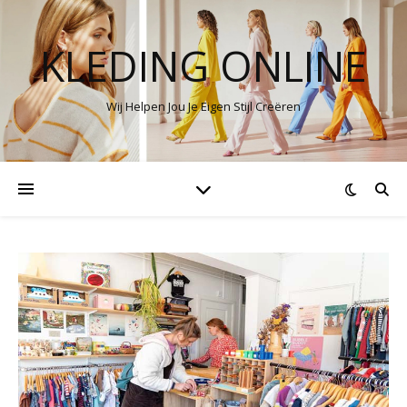
KLEDING ONLINE
Wij Helpen Jou Je Eigen Stijl Creëren