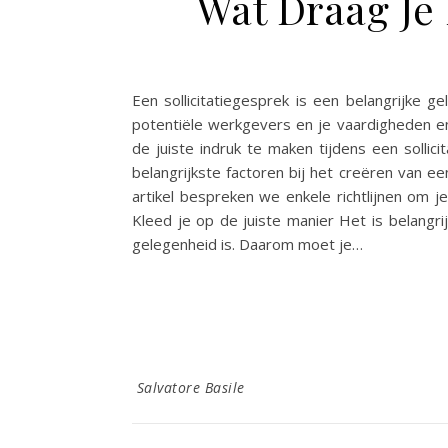
Wat Draag Je 
Een sollicitatiegesprek is een belangrijke g
potentiële werkgevers en je vaardigheden en 
de juiste indruk te maken tijdens een solli
belangrijkste factoren bij het creëren van ee
artikel bespreken we enkele richtlijnen om je
Kleed je op de juiste manier Het is belangri
gelegenheid is. Daarom moet je…
Salvatore Basile