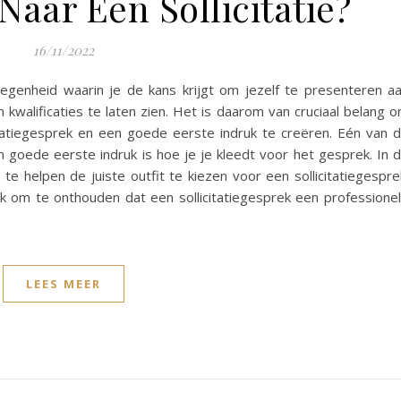
Naar Een Sollicitatie?
16/11/2022
elegenheid waarin je de kans krijgt om jezelf te presenteren a
kwalificaties te laten zien. Het is daarom van cruciaal belang 
citatiegesprek en een goede eerste indruk te creëren. Eén van 
n goede eerste indruk is hoe je je kleedt voor het gesprek. In d
 te helpen de juiste outfit te kiezen voor een sollicitatiegespre
jk om te onthouden dat een sollicitatiegesprek een professione
LEES MEER