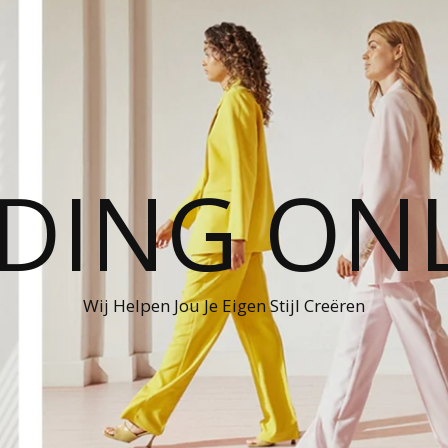
DING ON
Wij Helpen Jou Je Eigen Stijl Creëren