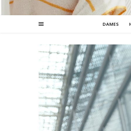
DAMES