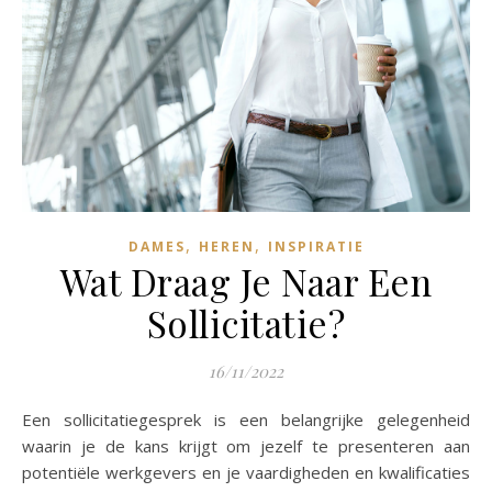
,
,
DAMES
HEREN
INSPIRATIE
Wat Draag Je Naar Een
Sollicitatie?
16/11/2022
Een sollicitatiegesprek is een belangrijke gelegenheid
waarin je de kans krijgt om jezelf te presenteren aan
potentiële werkgevers en je vaardigheden en kwalificaties