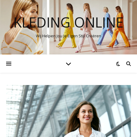
KLEDING ONLINE
Wij Helpen Jou Je Eigen Stijl Creëren