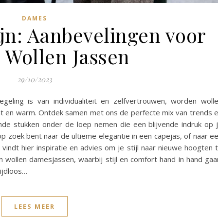
DAMES
jn: Aanbevelingen voor
Wollen Jassen
29/10/2023
eling is van individualiteit en zelfvertrouwen, worden woll
t en warm. Ontdek samen met ons de perfecte mix van trends 
emde stukken onder de loep nemen die een blijvende indruk op 
op zoek bent naar de ultieme elegantie in een capejas, of naar e
vindt hier inspiratie en advies om je stijl naar nieuwe hoogten 
an wollen damesjassen, waarbij stijl en comfort hand in hand gaa
ijdloos…
LEES MEER