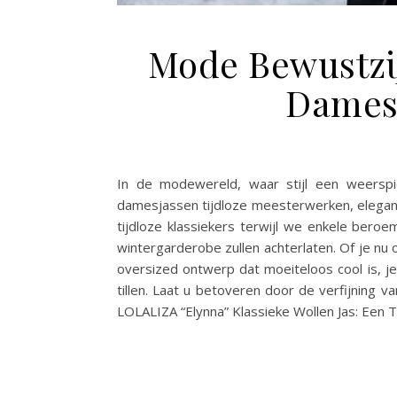
Mode Bewustzi
Dames 
In de modewereld, waar stijl een weerspieg
damesjassen tijdloze meesterwerken, elegan
tijdloze klassiekers terwijl we enkele bero
wintergarderobe zullen achterlaten. Of je nu 
oversized ontwerp dat moeiteloos cool is, je 
tillen. Laat u betoveren door de verfijning v
LOLALIZA “Elynna” Klassieke Wollen Jas: Een T