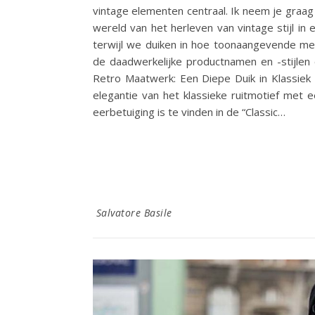
vintage elementen centraal. Ik neem je graa
wereld van het herleven van vintage stijl i
terwijl we duiken in hoe toonaangevende me
de daadwerkelijke productnamen en -stijlen 
Retro Maatwerk: Een Diepe Duik in Klassiek Ru
elegantie van het klassieke ruitmotief me
eerbetuiging is te vinden in de “Classic…
Salvatore Basile