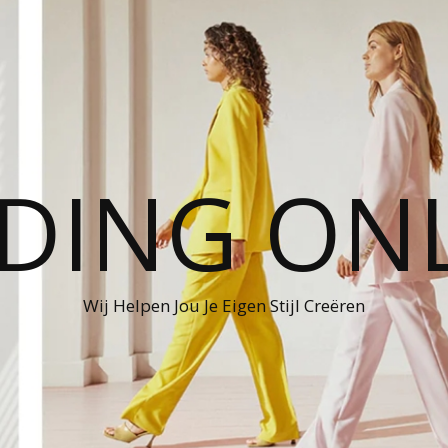
DING ON
Wij Helpen Jou Je Eigen Stijl Creëren