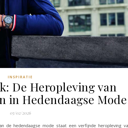
INSPIRATIE
ik: De Heropleving van
n in Hedendaagse Mode
05/02/2026
van de hedendaagse mode staat een verfijnde heropleving v