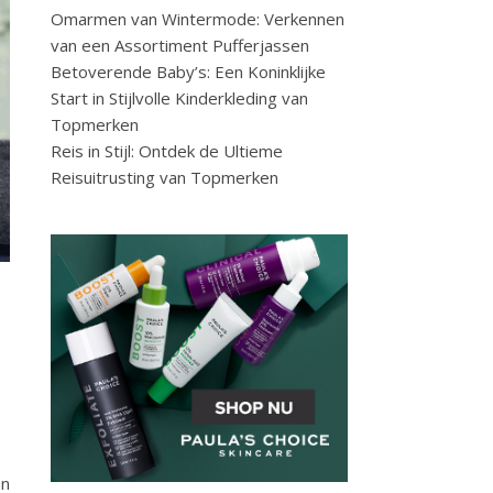
Omarmen van Wintermode: Verkennen
van een Assortiment Pufferjassen
Betoverende Baby’s: Een Koninklijke
Start in Stijlvolle Kinderkleding van
Topmerken
Reis in Stijl: Ontdek de Ultieme
Reisuitrusting van Topmerken
an