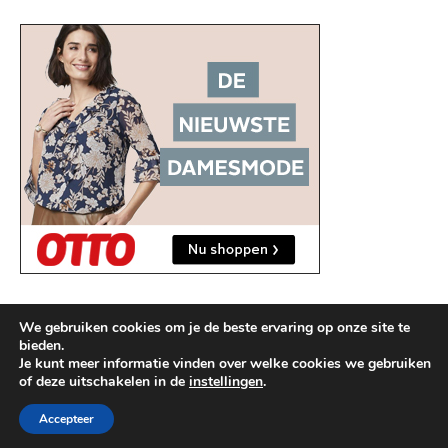
We gebruiken cookies om je de beste ervaring op onze site te
bieden.
Je kunt meer informatie vinden over welke cookies we gebruiken
of deze uitschakelen in de
instellingen
.
2026 © kleding-online.com
Ashe thema door
WP Royal
.
Accepteer