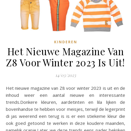
KINDEREN
Het Nieuwe Magazine Van
Z8 Voor Winter 2023 Is Uit!
14/03/2023
Het nieuwe magazine van Z8 voor winter 2023 is uit en de
inhoud weer een aantal nieuwe en interessante
trends.Donkere kleuren, aardetinten en lila lijken de
bovenhandse te hebben voor meisjes, terwijl de legerprint
di jas weerend een terug is is er een stiekeme kleur die
ook goed getoond te werken in deze koudere maanden,
namelijk oranje.Later we deze trends eens nader bekijken