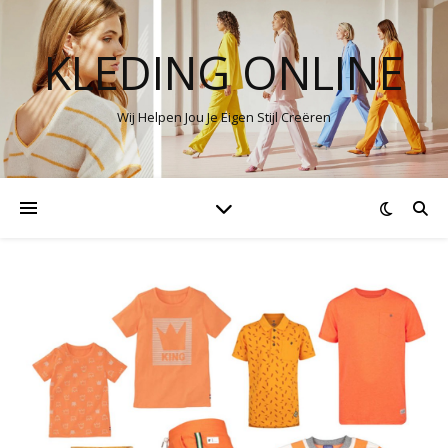
KLEDING ONLINE
Wij Helpen Jou Je Eigen Stijl Creëren