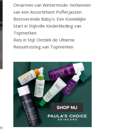
Omarmen van Wintermode: Verkennen
van een Assortiment Pufferjassen
Betoverende Baby’s: Een Koninklijke
Start in Stijlvolle Kinderkleding van
Topmerken
Reis in Stijl: Ontdek de Ultieme
Reisuitrusting van Topmerken
en