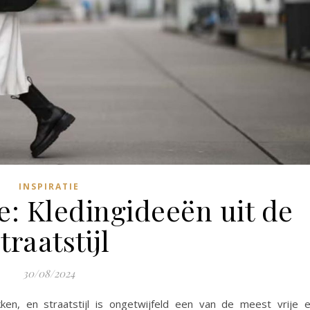
INSPIRATIE
e: Kledingideeën uit de
traatstijl
30/08/2024
en, en straatstijl is ongetwijfeld een van de meest vrije 