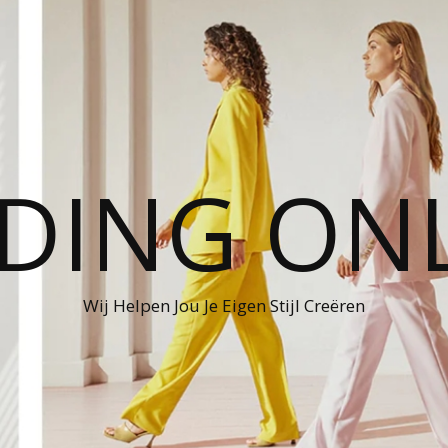
DING ON
Wij Helpen Jou Je Eigen Stijl Creëren