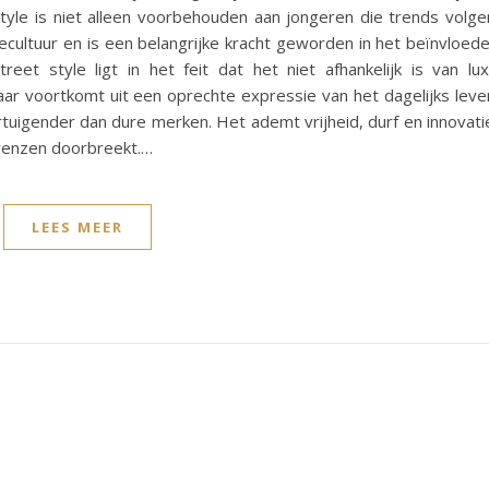
yle is niet alleen voorbehouden aan jongeren die trends volge
cultuur en is een belangrijke kracht geworden in het beïnvloed
t style ligt in het feit dat het niet afhankelijk is van lu
 voortkomt uit een oprechte expressie van het dagelijks leve
ertuigender dan dure merken. Het ademt vrijheid, durf en innovati
grenzen doorbreekt.…
LEES MEER