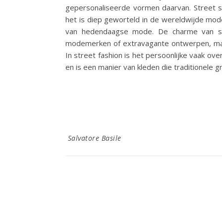
gepersonaliseerde vormen daarvan. Street st
het is diep geworteld in de wereldwijde mode
van hedendaagse mode. De charme van stree
modemerken of extravagante ontwerpen, maar
In street fashion is het persoonlijke vaak ov
en is een manier van kleden die traditionele 
Salvatore Basile