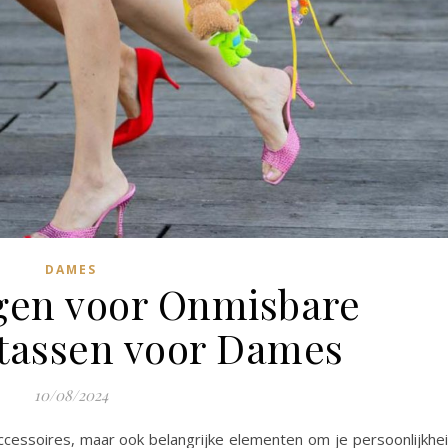
DAMES
gen voor Onmisbare
assen voor Dames
10/08/2024
ccessoires, maar ook belangrijke elementen om je persoonlijkhe