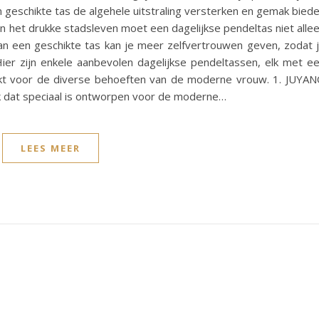
en geschikte tas de algehele uitstraling versterken en gemak bied
s In het drukke stadsleven moet een dagelijkse pendeltas niet alle
n van een geschikte tas kan je meer zelfvertrouwen geven, zodat 
 Hier zijn enkele aanbevolen dagelijkse pendeltassen, elk met e
hikt voor de diverse behoeften van de moderne vrouw. 1. JUYA
 dat speciaal is ontworpen voor de moderne…
LEES MEER