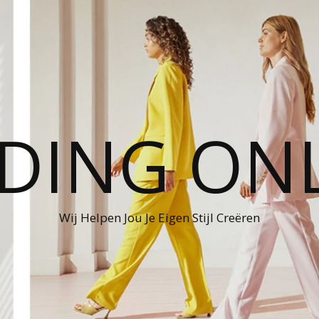
DING ON
Wij Helpen Jou Je Eigen Stijl Creëren