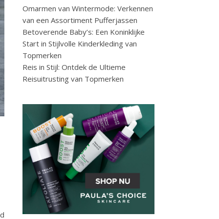
Omarmen van Wintermode: Verkennen
van een Assortiment Pufferjassen
Betoverende Baby’s: Een Koninklijke
Start in Stijlvolle Kinderkleding van
Topmerken
Reis in Stijl: Ontdek de Ultieme
Reisuitrusting van Topmerken
id