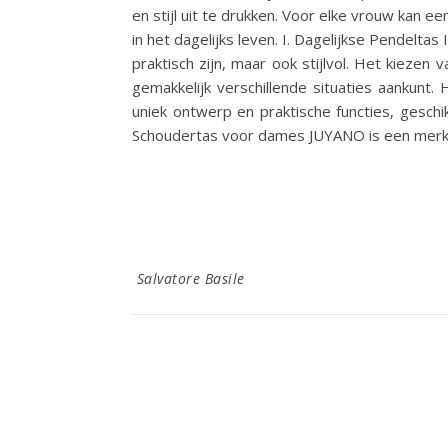
en stijl uit te drukken. Voor elke vrouw kan e
in het dagelijks leven. I. Dagelijkse Pendelta
praktisch zijn, maar ook stijlvol. Het kieze
gemakkelijk verschillende situaties aankunt.
uniek ontwerp en praktische functies, gesc
Schoudertas voor dames JUYANO is een merk
Salvatore Basile