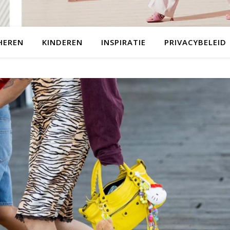
HEREN
KINDEREN
INSPIRATIE
PRIVACYBELEID