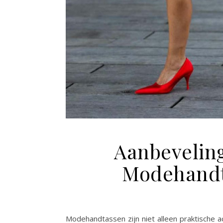
Aanbevelin
Modehandt
Modehandtassen zijn niet alleen praktische a