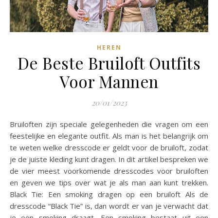
HEREN
De Beste Bruiloft Outfits
Voor Mannen
20/01/2023
Bruiloften zijn speciale gelegenheden die vragen om een
feestelijke en elegante outfit. Als man is het belangrijk om
te weten welke dresscode er geldt voor de bruiloft, zodat
je de juiste kleding kunt dragen. In dit artikel bespreken we
de vier meest voorkomende dresscodes voor bruiloften
en geven we tips over wat je als man aan kunt trekken.
Black Tie: Een smoking dragen op een bruiloft Als de
dresscode “Black Tie” is, dan wordt er van je verwacht dat
je een smoking draagt. Een smoking bestaat uit een