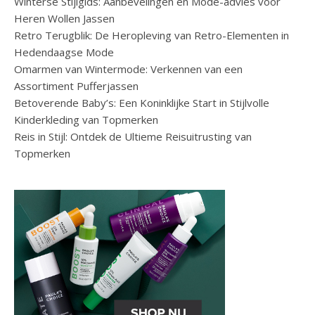
Winterse Stijlgids: Aanbevelingen en Mode-advies voor
Heren Wollen Jassen
Retro Terugblik: De Heropleving van Retro-Elementen in
Hedendaagse Mode
Omarmen van Wintermode: Verkennen van een
Assortiment Pufferjassen
Betoverende Baby’s: Een Koninklijke Start in Stijlvolle
Kinderkleding van Topmerken
Reis in Stijl: Ontdek de Ultieme Reisuitrusting van
Topmerken