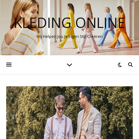
KLEDING ONLINE
Wij Helpen Jou Je Eigen Stijl Creëren