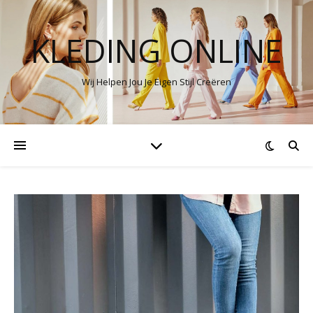
KLEDING ONLINE
Wij Helpen Jou Je Eigen Stijl Creëren